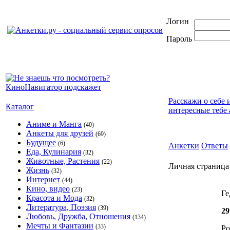
Логин
Пароль
Расскажи о себе 
Каталог
интересные тебе 
Аниме и Манга
(40)
Анкеты для друзей
(69)
Будущее
(6)
Анкетки
Ответы
Еда, Кулинария
(32)
Животные, Растения
(22)
Личная страница 
Жизнь
(32)
Интернет
(44)
Кино, видео
(23)
Ге
Красота и Мода
(32)
Литература, Поэзия
(39)
29
Любовь, Дружба, Отношения
(134)
Мечты и Фантазии
(33)
Ро