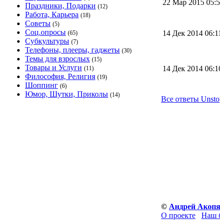
22 Мар 2015 05
Праздники, Подарки
(12)
Работа, Карьера
(18)
Советы
(5)
Соц.опросы
14 Дек 2014 06:
(65)
Субкультуры
(7)
Телефоны, плееры, гаджеты
(30)
Темы для взрослых
(15)
Товары и Услуги
14 Дек 2014 06:
(11)
Философия, Религия
(19)
Шоппинг
(6)
Юмор, Шутки, Приколы
(14)
Все ответы Unsto
©
Андрей Акоп
О проекте
Наш 