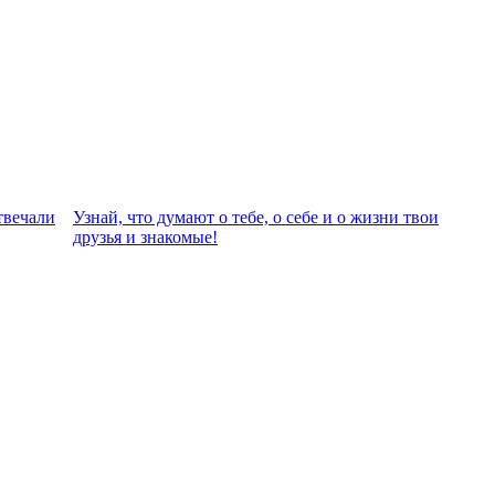
твeчали
Узнай, что думают о тебе, о себе и о жизни твои
друзья и знакомые!