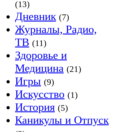
(13)
Дневник
(7)
Журналы, Радио,
ТВ
(11)
Здоровье и
Медицина
(21)
Игры
(9)
Искусство
(1)
История
(5)
Каникулы и Отпуск