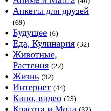
(40)
Анкеты для друзей
(69)
Будущее
(6)
Еда, Кулинария
(32)
Животные,
Растения
(22)
Жизнь
(32)
Интернет
(44)
Кино, видео
(23)
Красота и Мода
(32)