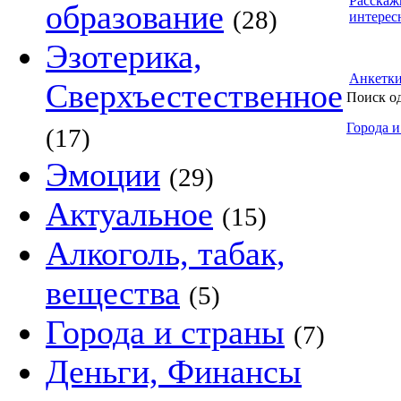
Расскаж
образование
(28)
интерес
Эзотерика,
Анкетк
Сверхъестественное
Поиск о
Города и
(17)
Эмоции
(29)
Актуальное
(15)
Алкоголь, табак,
вещества
(5)
Города и страны
(7)
Деньги, Финансы