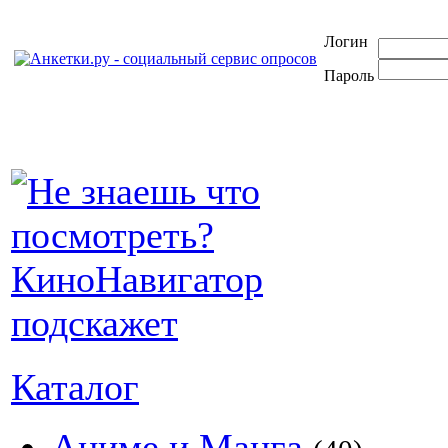
Логин
Пароль
Каталог
Аниме и Манга