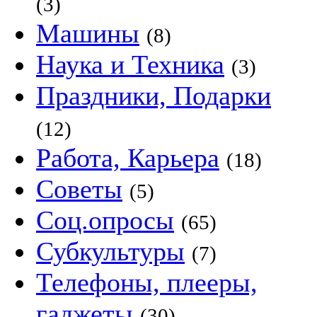
(3)
Машины
(8)
Наука и Техника
(3)
Праздники, Подарки
(12)
Работа, Карьера
(18)
Советы
(5)
Соц.опросы
(65)
Субкультуры
(7)
Телефоны, плееры,
гаджеты
(30)