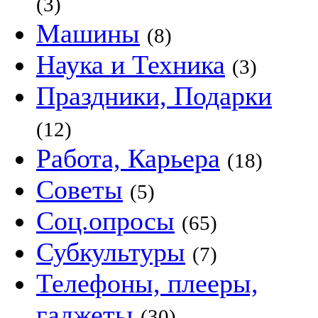
(3)
Машины
(8)
Наука и Техника
(3)
Праздники, Подарки
(12)
Работа, Карьера
(18)
Советы
(5)
Соц.опросы
(65)
Субкультуры
(7)
Телефоны, плееры,
гаджеты
(30)