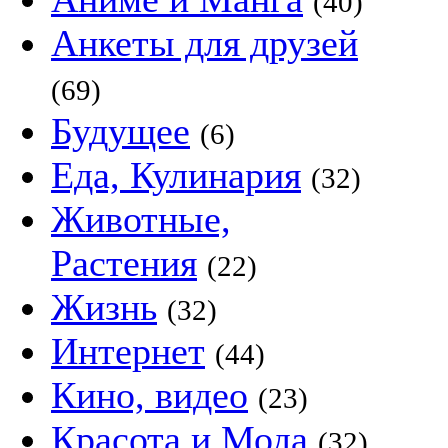
(40)
Анкеты для друзей
(69)
Будущее
(6)
Еда, Кулинария
(32)
Животные,
Растения
(22)
Жизнь
(32)
Интернет
(44)
Кино, видео
(23)
Красота и Мода
(32)