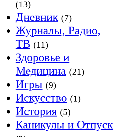
(13)
Дневник
(7)
Журналы, Радио,
ТВ
(11)
Здоровье и
Медицина
(21)
Игры
(9)
Искусство
(1)
История
(5)
Каникулы и Отпуск