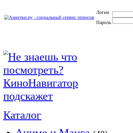
Логин
Пароль
Каталог
Аниме и Манга