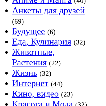
(40)
Анкеты для друзей
(69)
Будущее
(6)
Еда, Кулинария
(32)
Животные,
Растения
(22)
Жизнь
(32)
Интернет
(44)
Кино, видео
(23)
Красота и Мода
(32)