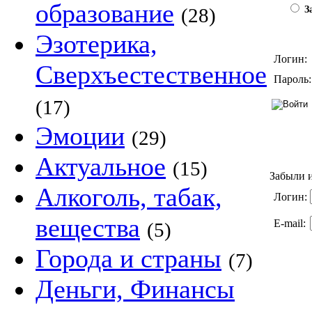
образование
(28)
За
Эзотерика,
Логин:
Сверхъестественное
Пароль:
(17)
Эмоции
(29)
Актуальное
(15)
Забыли и
Алкоголь, табак,
Логин:
вещества
E-mail:
(5)
Города и страны
(7)
Деньги, Финансы