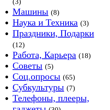
(3)
Машины
(8)
Наука и Техника
(3)
Праздники, Подарки
(12)
Работа, Карьера
(18)
Советы
(5)
Соц.опросы
(65)
Субкультуры
(7)
Телефоны, плееры,
гаджеты
(30)