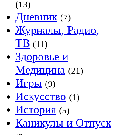
(13)
Дневник
(7)
Журналы, Радио,
ТВ
(11)
Здоровье и
Медицина
(21)
Игры
(9)
Искусство
(1)
История
(5)
Каникулы и Отпуск