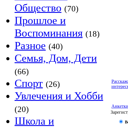
Общество
(70)
Прошлое и
Воспоминания
(18)
Разное
(40)
Семья, Дом, Дети
(66)
Спорт
Расскаж
(26)
интерес
Увлечения и Хобби
Анкетк
(20)
Зарегист
Школа и
В