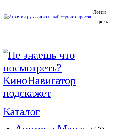
Логин
Пароль
Каталог
Аниме и Манга