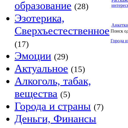
Расскаж
образование
(28)
интерес
Эзотерика,
Анкетк
Сверхъестественное
Поиск о
Города и
(17)
Эмоции
(29)
Актуальное
(15)
Алкоголь, табак,
вещества
(5)
Города и страны
(7)
Деньги, Финансы