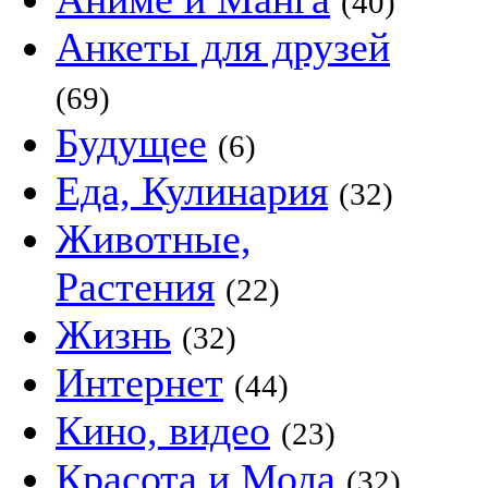
(40)
Анкеты для друзей
(69)
Будущее
(6)
Еда, Кулинария
(32)
Животные,
Растения
(22)
Жизнь
(32)
Интернет
(44)
Кино, видео
(23)
Красота и Мода
(32)