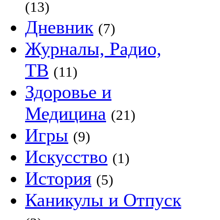
(13)
Дневник
(7)
Журналы, Радио,
ТВ
(11)
Здоровье и
Медицина
(21)
Игры
(9)
Искусство
(1)
История
(5)
Каникулы и Отпуск