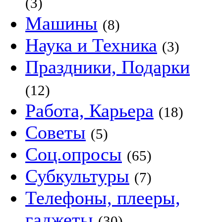
(3)
Машины
(8)
Наука и Техника
(3)
Праздники, Подарки
(12)
Работа, Карьера
(18)
Советы
(5)
Соц.опросы
(65)
Субкультуры
(7)
Телефоны, плееры,
гаджеты
(30)