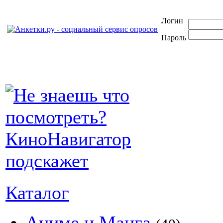
Логин
Пароль
Каталог
Аниме и Манга