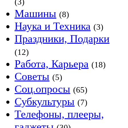
(3)
Машины
(8)
Наука и Техника
(3)
Праздники, Подарки
(12)
Работа, Карьера
(18)
Советы
(5)
Соц.опросы
(65)
Субкультуры
(7)
Телефоны, плееры,
гаджеты
(30)