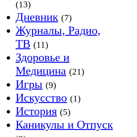
(13)
Дневник
(7)
Журналы, Радио,
ТВ
(11)
Здоровье и
Медицина
(21)
Игры
(9)
Искусство
(1)
История
(5)
Каникулы и Отпуск