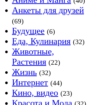
(40)
Анкеты для друзей
(69)
Будущее
(6)
Еда, Кулинария
(32)
Животные,
Растения
(22)
Жизнь
(32)
Интернет
(44)
Кино, видео
(23)
Красота и Мода
(32)