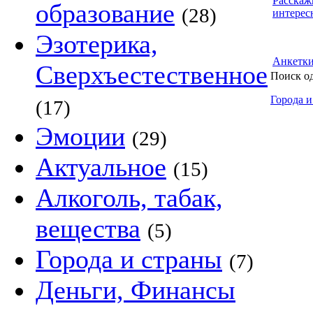
Расскаж
образование
(28)
интерес
Эзотерика,
Анкетк
Сверхъестественное
Поиск о
Города и
(17)
Эмоции
(29)
Актуальное
(15)
Алкоголь, табак,
вещества
(5)
Города и страны
(7)
Деньги, Финансы