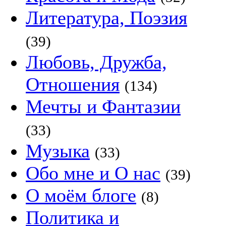
Литература, Поэзия
(39)
Любовь, Дружба,
Отношения
(134)
Мечты и Фантазии
(33)
Музыка
(33)
Обо мне и О нас
(39)
О моём блоге
(8)
Политика и