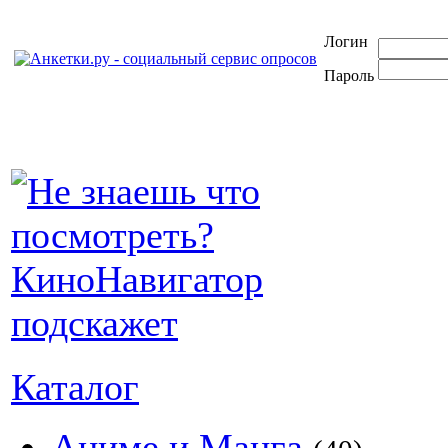
Логин
Пароль
Каталог
Аниме и Манга