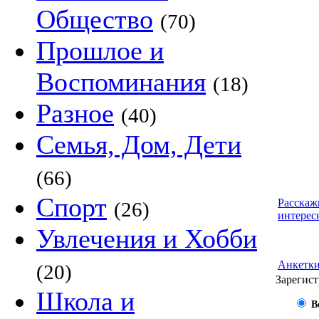
Общество
(70)
Прошлое и
Воспоминания
(18)
Разное
(40)
Семья, Дом, Дети
(66)
Спорт
Расскаж
(26)
интерес
Увлечения и Хобби
Анкетк
(20)
Зарегист
Школа и
В