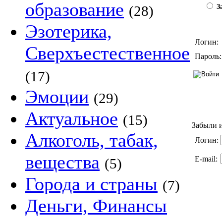
образование
(28)
За
Эзотерика,
Логин:
Сверхъестественное
Пароль:
(17)
Эмоции
(29)
Актуальное
(15)
Забыли и
Алкоголь, табак,
Логин:
вещества
E-mail:
(5)
Города и страны
(7)
Деньги, Финансы