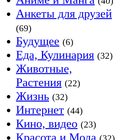
(40)
Анкеты для друзей
(69)
Будущее
(6)
Еда, Кулинария
(32)
Животные,
Растения
(22)
Жизнь
(32)
Интернет
(44)
Кино, видео
(23)
Красота и Мода
(32)