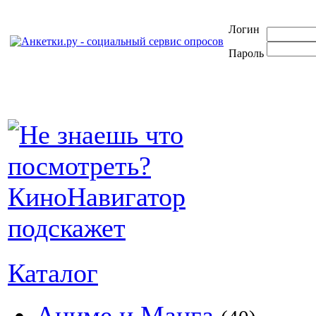
Логин
Пароль
Каталог
Аниме и Манга