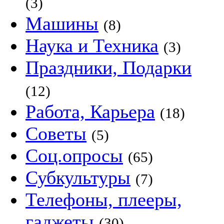
(3)
Машины
(8)
Наука и Техника
(3)
Праздники, Подарки
(12)
Работа, Карьера
(18)
Советы
(5)
Соц.опросы
(65)
Субкультуры
(7)
Телефоны, плееры,
гаджеты
(30)