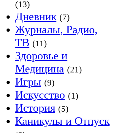
(13)
Дневник
(7)
Журналы, Радио,
ТВ
(11)
Здоровье и
Медицина
(21)
Игры
(9)
Искусство
(1)
История
(5)
Каникулы и Отпуск