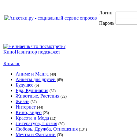
Логин
Пароль
Каталог
Аниме и Манга
(40)
Анкеты для друзей
(69)
Будущее
(6)
Еда, Кулинария
(32)
Животные, Растения
(22)
Жизнь
(32)
Интернет
(44)
Кино, видео
(23)
Красота и Мода
(32)
Литература, Поэзия
(39)
Любовь, Дружба, Отношения
(134)
Мечты и Фантазии
(33)