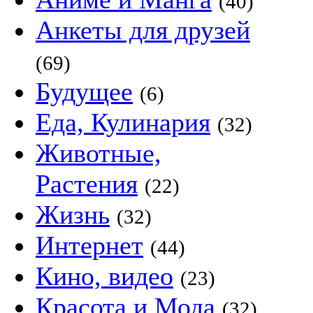
(40)
Анкеты для друзей
(69)
Будущее
(6)
Еда, Кулинария
(32)
Животные,
Растения
(22)
Жизнь
(32)
Интернет
(44)
Кино, видео
(23)
Красота и Мода
(32)