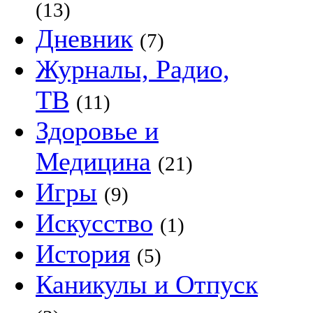
(13)
Дневник
(7)
Журналы, Радио,
ТВ
(11)
Здоровье и
Медицина
(21)
Игры
(9)
Искусство
(1)
История
(5)
Каникулы и Отпуск