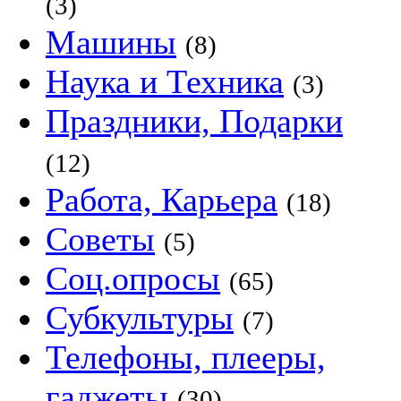
(3)
Машины
(8)
Наука и Техника
(3)
Праздники, Подарки
(12)
Работа, Карьера
(18)
Советы
(5)
Соц.опросы
(65)
Субкультуры
(7)
Телефоны, плееры,
гаджеты
(30)