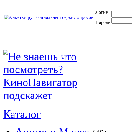
Логин
Пароль
Каталог
Аниме и Манга