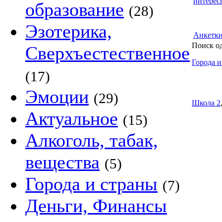
интерес
образование
(28)
Эзотерика,
Анкетк
Поиск о
Сверхъестественное
Города и
(17)
Эмоции
(29)
Школа 2
Актуальное
(15)
Алкоголь, табак,
вещества
(5)
Города и страны
(7)
Деньги, Финансы