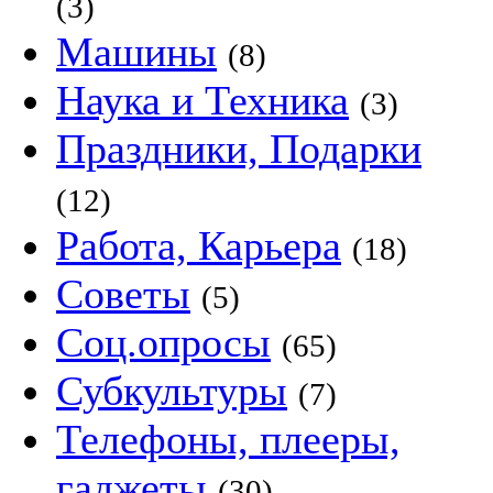
(3)
Машины
(8)
Наука и Техника
(3)
Праздники, Подарки
(12)
Работа, Карьера
(18)
Советы
(5)
Соц.опросы
(65)
Субкультуры
(7)
Телефоны, плееры,
гаджеты
(30)