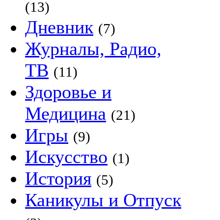
(13)
Дневник
(7)
Журналы, Радио,
ТВ
(11)
Здоровье и
Медицина
(21)
Игры
(9)
Искусство
(1)
История
(5)
Каникулы и Отпуск