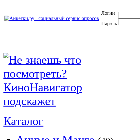
Логин
Пароль
Каталог
Аниме и Манга