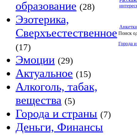
Расскаж
образование
(28)
интерес
Эзотерика,
Анкетк
Сверхъестественное
Поиск о
Города и
(17)
Эмоции
(29)
Актуальное
(15)
Алкоголь, табак,
вещества
(5)
Города и страны
(7)
Деньги, Финансы