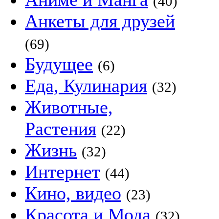
(40)
Анкеты для друзей
(69)
Будущее
(6)
Еда, Кулинария
(32)
Животные,
Растения
(22)
Жизнь
(32)
Интернет
(44)
Кино, видео
(23)
Красота и Мода
(32)