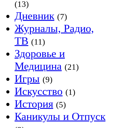
(13)
Дневник
(7)
Журналы, Радио,
ТВ
(11)
Здоровье и
Медицина
(21)
Игры
(9)
Искусство
(1)
История
(5)
Каникулы и Отпуск