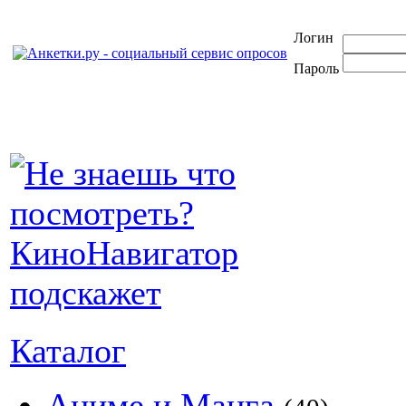
Логин
Пароль
Каталог
Аниме и Манга