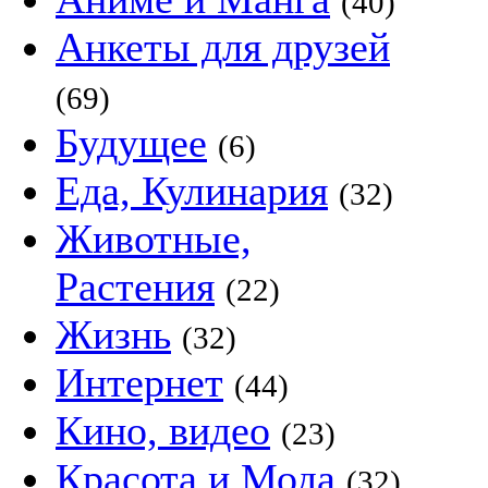
(40)
Анкеты для друзей
(69)
Будущее
(6)
Еда, Кулинария
(32)
Животные,
Растения
(22)
Жизнь
(32)
Интернет
(44)
Кино, видео
(23)
Красота и Мода
(32)