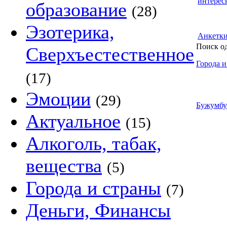
интерес
образование
(28)
Эзотерика,
Анкетк
Поиск о
Сверхъестественное
Города и
(17)
Эмоции
(29)
Бужумбу
Актуальное
(15)
Алкоголь, табак,
вещества
(5)
Города и страны
(7)
Деньги, Финансы