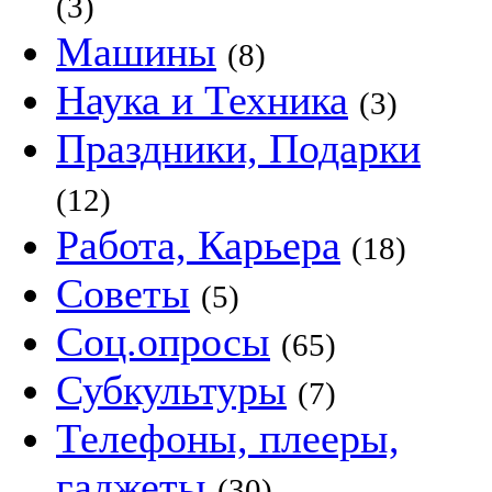
(3)
Машины
(8)
Наука и Техника
(3)
Праздники, Подарки
(12)
Работа, Карьера
(18)
Советы
(5)
Соц.опросы
(65)
Субкультуры
(7)
Телефоны, плееры,
гаджеты
(30)