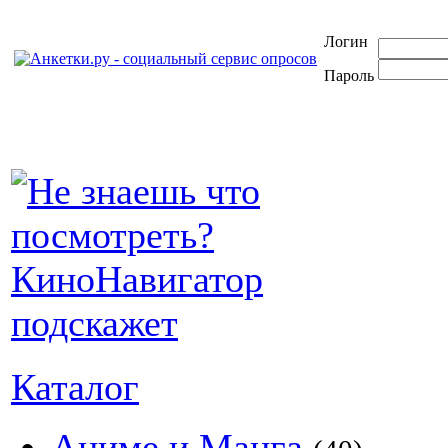
Логин
Пароль
Каталог
Аниме и Манга