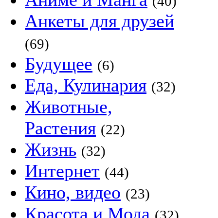
(40)
Анкеты для друзей
(69)
Будущее
(6)
Еда, Кулинария
(32)
Животные,
Растения
(22)
Жизнь
(32)
Интернет
(44)
Кино, видео
(23)
Красота и Мода
(32)