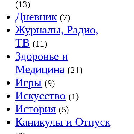
(13)
Дневник
(7)
Журналы, Радио,
ТВ
(11)
Здоровье и
Медицина
(21)
Игры
(9)
Искусство
(1)
История
(5)
Каникулы и Отпуск