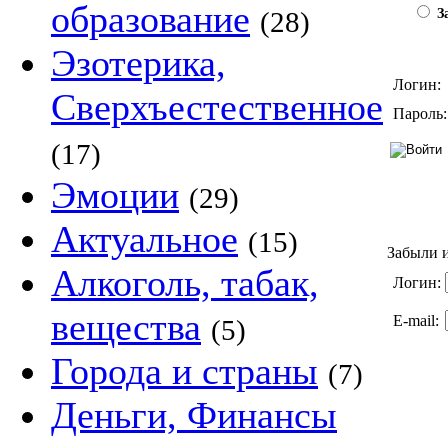
образование
(28)
За
Эзотерика,
Логин:
Сверхъестественное
Пароль:
(17)
Эмоции
(29)
Актуальное
(15)
Забыли и
Алкоголь, табак,
Логин:
вещества
E-mail:
(5)
Города и страны
(7)
Деньги, Финансы