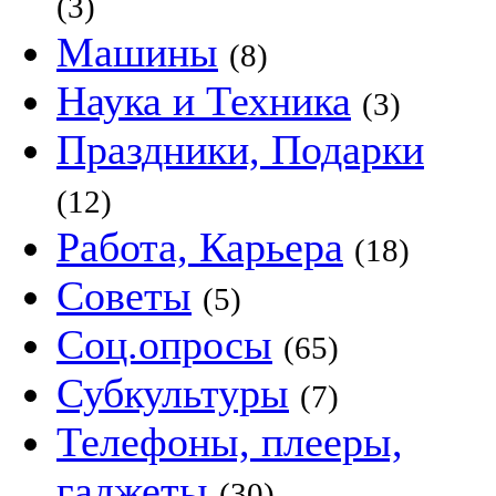
(3)
Машины
(8)
Наука и Техника
(3)
Праздники, Подарки
(12)
Работа, Карьера
(18)
Советы
(5)
Соц.опросы
(65)
Субкультуры
(7)
Телефоны, плееры,
гаджеты
(30)