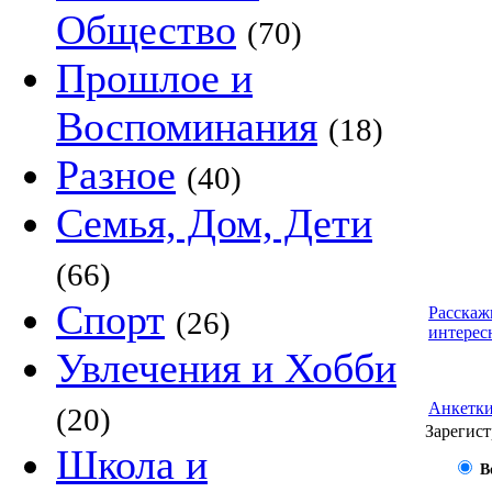
Общество
(70)
Прошлое и
Воспоминания
(18)
Разное
(40)
Семья, Дом, Дети
(66)
Спорт
Расскаж
(26)
интерес
Увлечения и Хобби
Анкетк
(20)
Зарегист
Школа и
В