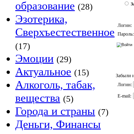
образование
(28)
За
Эзотерика,
Логин:
Сверхъестественное
Пароль:
(17)
Эмоции
(29)
Актуальное
(15)
Забыли и
Алкоголь, табак,
Логин:
вещества
E-mail:
(5)
Города и страны
(7)
Деньги, Финансы