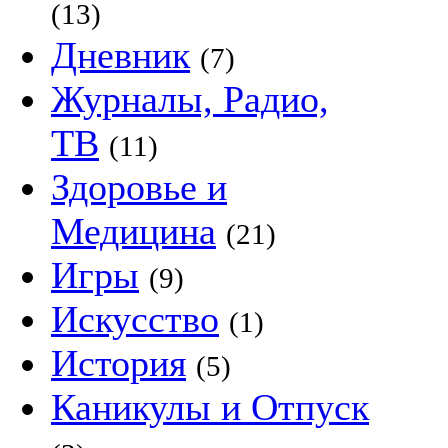
(13)
Дневник
(7)
Журналы, Радио,
ТВ
(11)
Здоровье и
Медицина
(21)
Игры
(9)
Искусство
(1)
История
(5)
Каникулы и Отпуск