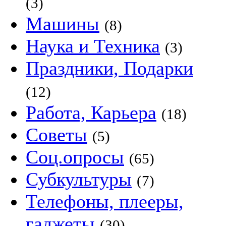
(3)
Машины
(8)
Наука и Техника
(3)
Праздники, Подарки
(12)
Работа, Карьера
(18)
Советы
(5)
Соц.опросы
(65)
Субкультуры
(7)
Телефоны, плееры,
гаджеты
(30)