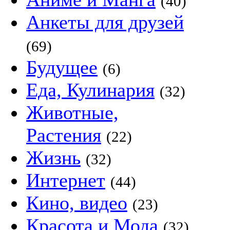
(40)
Анкеты для друзей
(69)
Будущее
(6)
Еда, Кулинария
(32)
Животные,
Растения
(22)
Жизнь
(32)
Интернет
(44)
Кино, видео
(23)
Красота и Мода
(32)