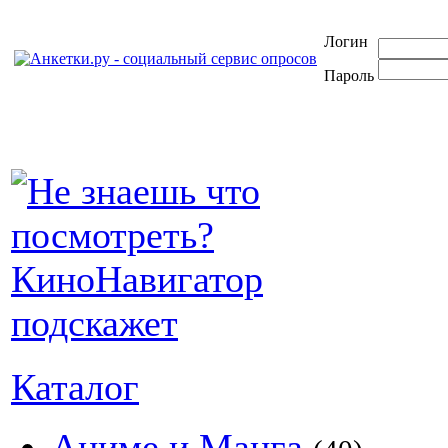
Логин
Пароль
Каталог
Аниме и Манга