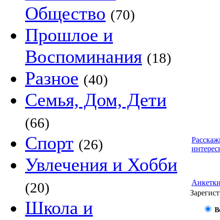
Общество
(70)
Прошлое и
Воспоминания
(18)
Разное
(40)
Семья, Дом, Дети
(66)
Спорт
Расскаж
(26)
интерес
Увлечения и Хобби
Анкетк
(20)
Зарегист
Школа и
В