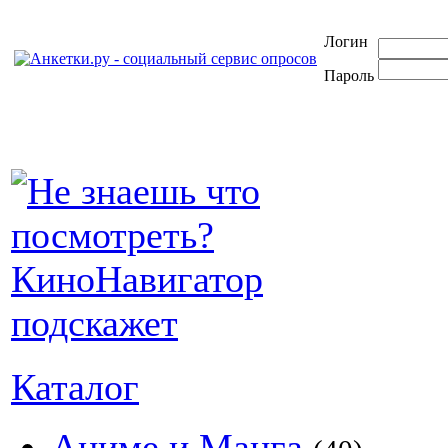
Логин
Пароль
Каталог
Аниме и Манга