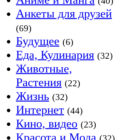
(40)
Анкеты для друзей
(69)
Будущее
(6)
Еда, Кулинария
(32)
Животные,
Растения
(22)
Жизнь
(32)
Интернет
(44)
Кино, видео
(23)
Красота и Мода
(32)