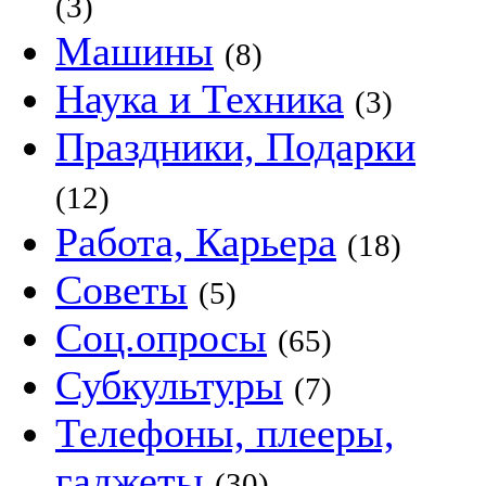
(3)
Машины
(8)
Наука и Техника
(3)
Праздники, Подарки
(12)
Работа, Карьера
(18)
Советы
(5)
Соц.опросы
(65)
Субкультуры
(7)
Телефоны, плееры,
гаджеты
(30)