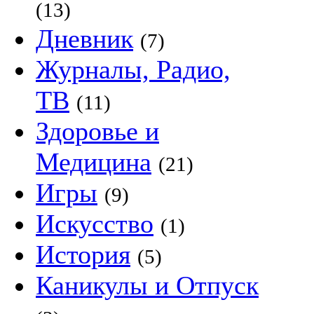
(13)
Дневник
(7)
Журналы, Радио,
ТВ
(11)
Здоровье и
Медицина
(21)
Игры
(9)
Искусство
(1)
История
(5)
Каникулы и Отпуск