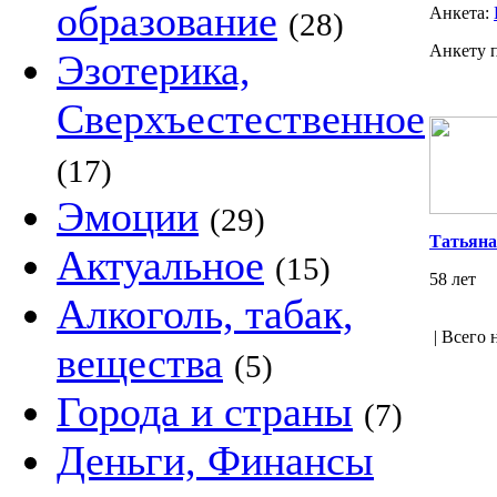
образование
Анкета:
(28)
Анкету 
Эзотерика,
Сверхъестественное
(17)
Эмоции
(29)
Татьяна
Актуальное
(15)
58 лет
Алкоголь, табак,
| Всего 
вещества
(5)
Города и страны
(7)
Деньги, Финансы