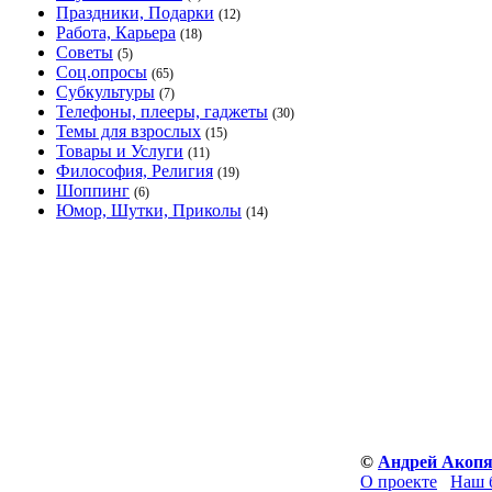
Праздники, Подарки
(12)
Работа, Карьера
(18)
Советы
(5)
Соц.опросы
(65)
Субкультуры
(7)
Телефоны, плееры, гаджеты
(30)
Темы для взрослых
(15)
Товары и Услуги
(11)
Философия, Религия
(19)
Шоппинг
(6)
Юмор, Шутки, Приколы
(14)
©
Андрей Акоп
О проекте
Наш 