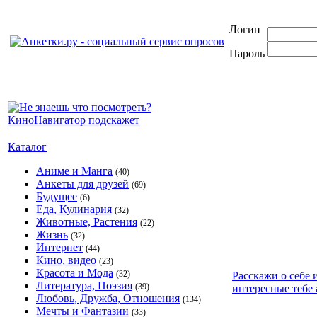
Логин
Пароль
Каталог
Аниме и Манга
(40)
Анкеты для друзей
(69)
Будущее
(6)
Еда, Кулинария
(32)
Животные, Растения
(22)
Жизнь
(32)
Интернет
(44)
Кино, видео
(23)
Красота и Мода
(32)
Расскажи о себе 
Литература, Поэзия
(39)
интересные тебе 
Любовь, Дружба, Отношения
(134)
Мечты и Фантазии
(33)