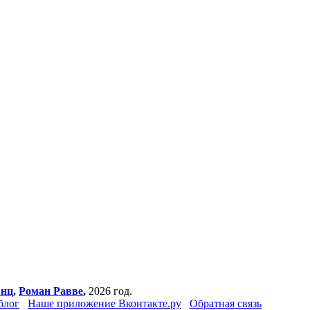
янц
,
Роман Равве
,
2026 год.
блог
Наше приложение Вконтакте.ру
Обратная связь