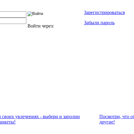
Зарегистрироваться
Забыли пароль
Войти через:
и своих увлечениях - выбери и заполни
Посмотри, что о
анкеты!
другие!