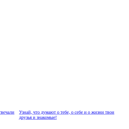
твeчали
Узнай, что думают о тебе, о себе и о жизни твои
друзья и знакомые!