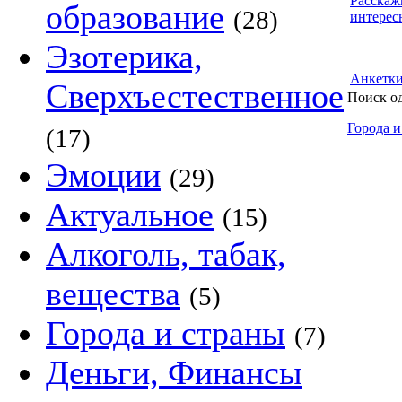
Расскаж
образование
(28)
интерес
Эзотерика,
Анкетк
Сверхъестественное
Поиск о
Города и
(17)
Эмоции
(29)
Актуальное
(15)
Алкоголь, табак,
вещества
(5)
Города и страны
(7)
Деньги, Финансы