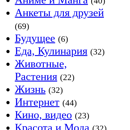
(40)
Анкеты для друзей
(69)
Будущее
(6)
Еда, Кулинария
(32)
Животные,
Растения
(22)
Жизнь
(32)
Интернет
(44)
Кино, видео
(23)
Красота и Мода
(32)