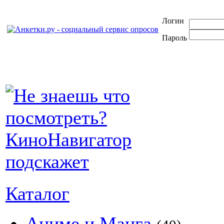
Логин
Пароль
Каталог
Аниме и Манга