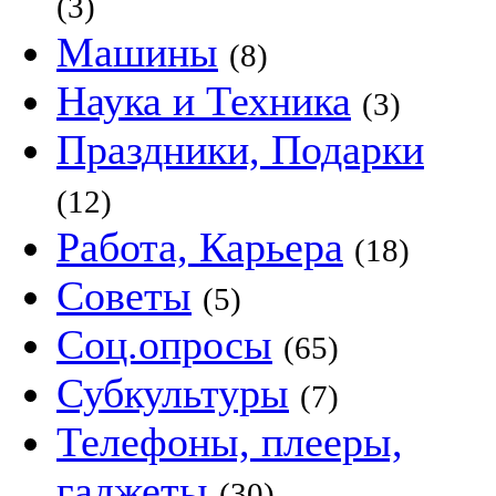
(3)
Машины
(8)
Наука и Техника
(3)
Праздники, Подарки
(12)
Работа, Карьера
(18)
Советы
(5)
Соц.опросы
(65)
Субкультуры
(7)
Телефоны, плееры,
гаджеты
(30)