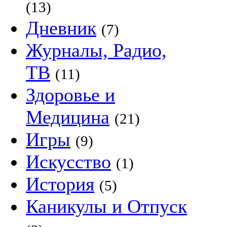
(13)
Дневник
(7)
Журналы, Радио,
ТВ
(11)
Здоровье и
Медицина
(21)
Игры
(9)
Искусство
(1)
История
(5)
Каникулы и Отпуск