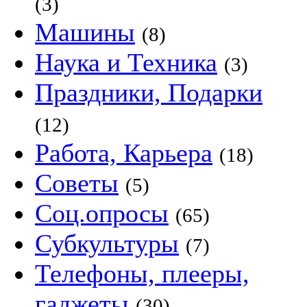
(3)
Машины
(8)
Наука и Техника
(3)
Праздники, Подарки
(12)
Работа, Карьера
(18)
Советы
(5)
Соц.опросы
(65)
Субкультуры
(7)
Телефоны, плееры,
гаджеты
(30)