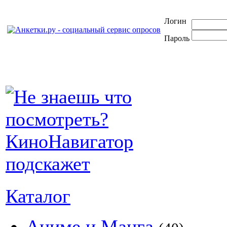
Логин
Пароль
Каталог
Аниме и Манга