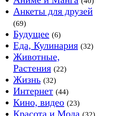
(40)
Анкеты для друзей
(69)
Будущее
(6)
Еда, Кулинария
(32)
Животные,
Растения
(22)
Жизнь
(32)
Интернет
(44)
Кино, видео
(23)
Красота и Мода
(32)