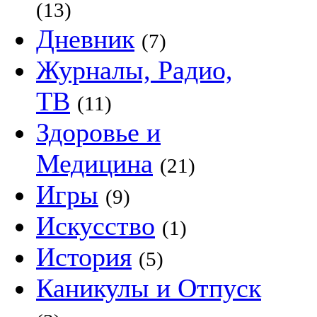
(13)
Дневник
(7)
Журналы, Радио,
ТВ
(11)
Здоровье и
Медицина
(21)
Игры
(9)
Искусство
(1)
История
(5)
Каникулы и Отпуск