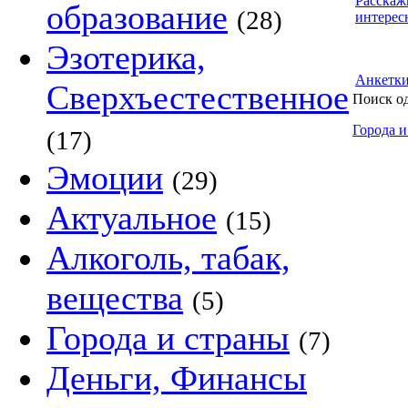
Расскаж
образование
(28)
интерес
Эзотерика,
Анкетк
Сверхъестественное
Поиск о
Города и
(17)
Эмоции
(29)
Актуальное
(15)
Алкоголь, табак,
вещества
(5)
Города и страны
(7)
Деньги, Финансы