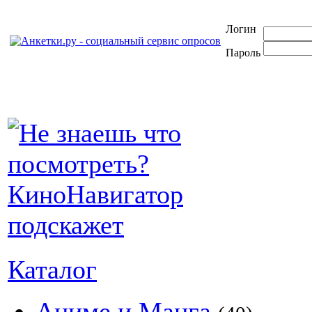
Логин
Пароль
Каталог
Аниме и Манга