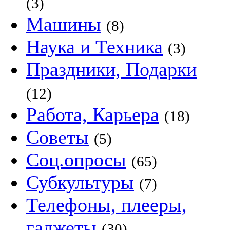
(3)
Машины
(8)
Наука и Техника
(3)
Праздники, Подарки
(12)
Работа, Карьера
(18)
Советы
(5)
Соц.опросы
(65)
Субкультуры
(7)
Телефоны, плееры,
гаджеты
(30)