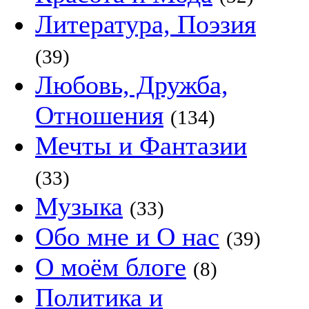
Литература, Поэзия
(39)
Любовь, Дружба,
Отношения
(134)
Мечты и Фантазии
(33)
Музыка
(33)
Обо мне и О нас
(39)
О моём блоге
(8)
Политика и