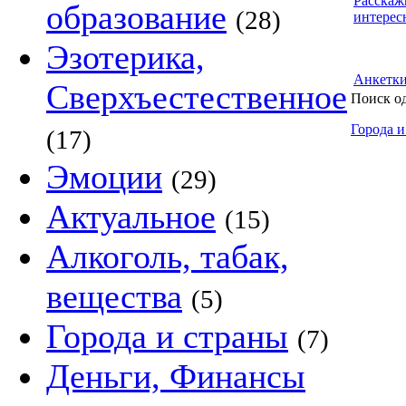
Расскаж
образование
(28)
интерес
Эзотерика,
Анкетк
Сверхъестественное
Поиск о
Города и
(17)
Эмоции
(29)
Актуальное
(15)
Алкоголь, табак,
вещества
(5)
Города и страны
(7)
Деньги, Финансы