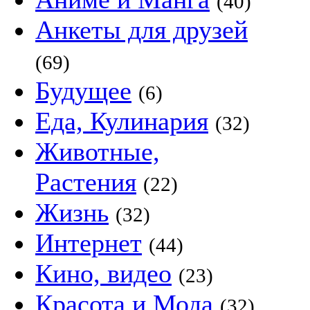
(40)
Анкеты для друзей
(69)
Будущее
(6)
Еда, Кулинария
(32)
Животные,
Растения
(22)
Жизнь
(32)
Интернет
(44)
Кино, видео
(23)
Красота и Мода
(32)