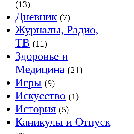
(13)
Дневник
(7)
Журналы, Радио,
ТВ
(11)
Здоровье и
Медицина
(21)
Игры
(9)
Искусство
(1)
История
(5)
Каникулы и Отпуск