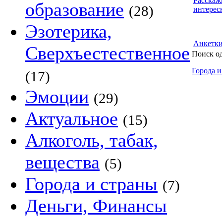
Расскаж
образование
(28)
интерес
Эзотерика,
Анкетк
Сверхъестественное
Поиск о
Города и
(17)
Эмоции
(29)
Актуальное
(15)
Алкоголь, табак,
вещества
(5)
Города и страны
(7)
Деньги, Финансы