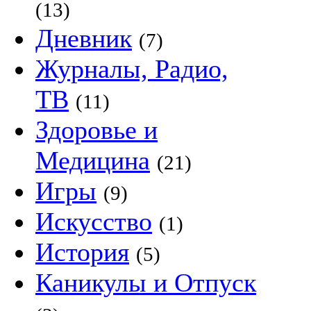
(13)
Дневник
(7)
Журналы, Радио,
ТВ
(11)
Здоровье и
Медицина
(21)
Игры
(9)
Искусство
(1)
История
(5)
Каникулы и Отпуск