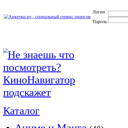
Логин
Пароль
Каталог
Аниме и Манга