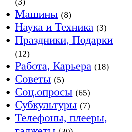
(3)
Машины
(8)
Наука и Техника
(3)
Праздники, Подарки
(12)
Работа, Карьера
(18)
Советы
(5)
Соц.опросы
(65)
Субкультуры
(7)
Телефоны, плееры,
гаджеты
(30)