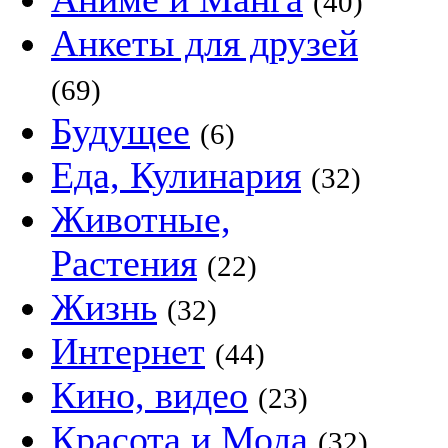
(40)
Анкеты для друзей
(69)
Будущее
(6)
Еда, Кулинария
(32)
Животные,
Растения
(22)
Жизнь
(32)
Интернет
(44)
Кино, видео
(23)
Красота и Мода
(32)