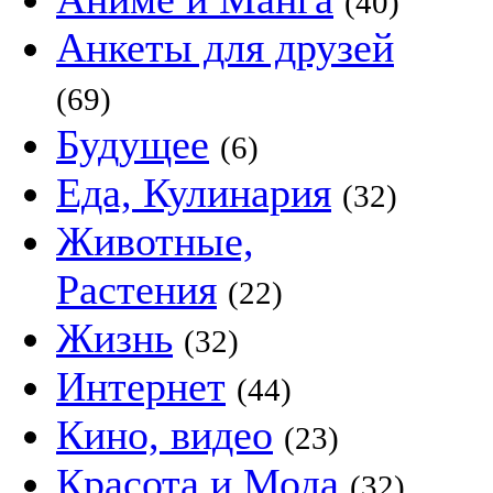
(40)
Анкеты для друзей
(69)
Будущее
(6)
Еда, Кулинария
(32)
Животные,
Растения
(22)
Жизнь
(32)
Интернет
(44)
Кино, видео
(23)
Красота и Мода
(32)