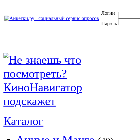
Логин
Пароль
Каталог
Аниме и Манга