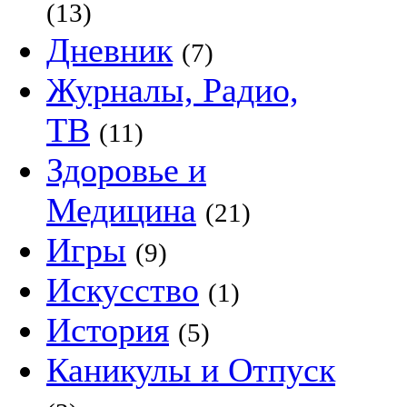
(13)
Дневник
(7)
Журналы, Радио,
ТВ
(11)
Здоровье и
Медицина
(21)
Игры
(9)
Искусство
(1)
История
(5)
Каникулы и Отпуск