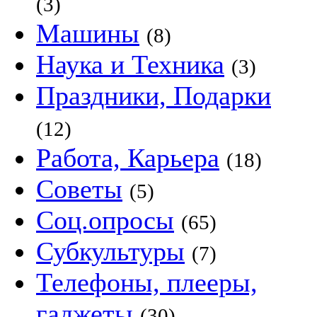
(3)
Машины
(8)
Наука и Техника
(3)
Праздники, Подарки
(12)
Работа, Карьера
(18)
Советы
(5)
Соц.опросы
(65)
Субкультуры
(7)
Телефоны, плееры,
гаджеты
(30)