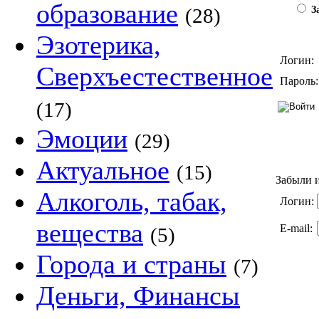
образование
(28)
За
Эзотерика,
Логин:
Сверхъестественное
Пароль:
(17)
Эмоции
(29)
Актуальное
(15)
Забыли и
Алкоголь, табак,
Логин:
вещества
E-mail:
(5)
Города и страны
(7)
Деньги, Финансы