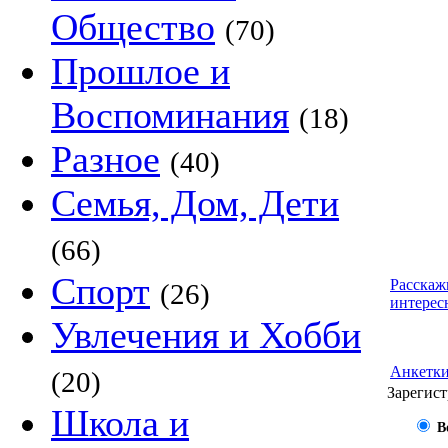
Общество
(70)
Прошлое и
Воспоминания
(18)
Разное
(40)
Семья, Дом, Дети
(66)
Спорт
Расскаж
(26)
интерес
Увлечения и Хобби
Анкетк
(20)
Зарегист
Школа и
В