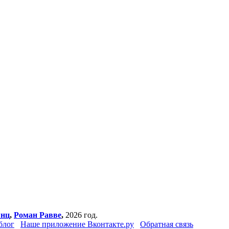
янц
,
Роман Равве
,
2026 год.
блог
Наше приложение Вконтакте.ру
Обратная связь