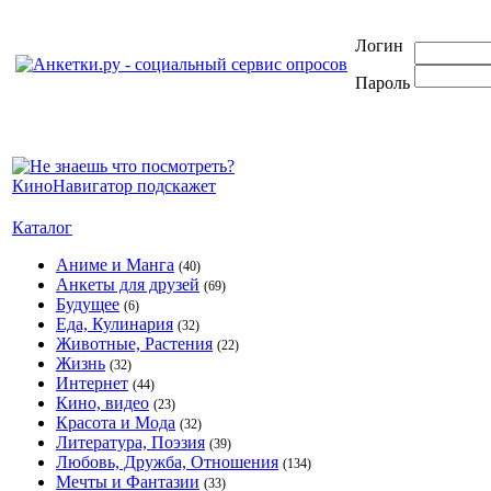
Логин
Пароль
Каталог
Аниме и Манга
(40)
Анкеты для друзей
(69)
Будущее
(6)
Еда, Кулинария
(32)
Животные, Растения
(22)
Жизнь
(32)
Интернет
(44)
Кино, видео
(23)
Красота и Мода
(32)
Литература, Поэзия
(39)
Любовь, Дружба, Отношения
(134)
Мечты и Фантазии
(33)