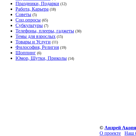
Праздники, Подарки
(12)
Работа, Карьера
(18)
Советы
(5)
Соц.опросы
(65)
Субкультуры
(7)
Телефоны, плееры, гаджеты
(30)
Темы для взрослых
(15)
Товары и Услуги
(11)
Философия, Религия
(19)
Шоппинг
(6)
Юмор, Шутки, Приколы
(14)
©
Андрей Акоп
О проекте
Наш 