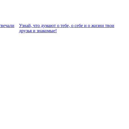
твeчали
Узнай, что думают о тебе, о себе и о жизни твои
друзья и знакомые!