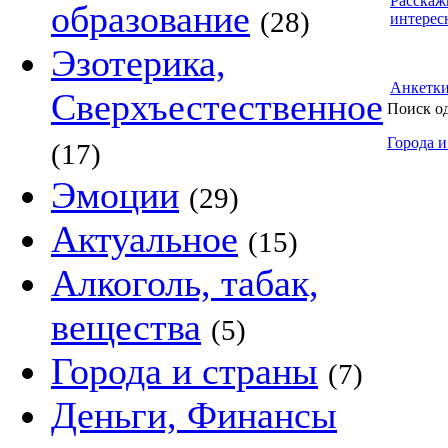
Расскаж
образование
(28)
интерес
Эзотерика,
Анкетк
Сверхъестественное
Поиск о
Города и
(17)
Эмоции
(29)
Актуальное
(15)
Алкоголь, табак,
вещества
(5)
Города и страны
(7)
Деньги, Финансы