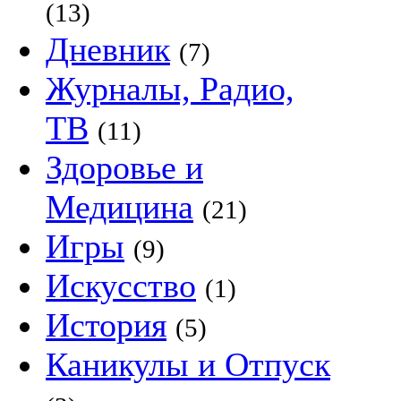
(13)
Дневник
(7)
Журналы, Радио,
ТВ
(11)
Здоровье и
Медицина
(21)
Игры
(9)
Искусство
(1)
История
(5)
Каникулы и Отпуск