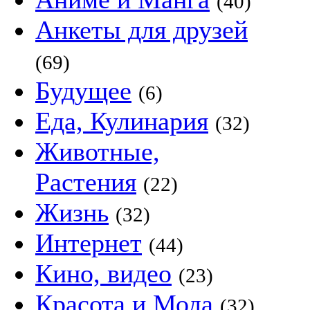
(40)
Анкеты для друзей
(69)
Будущее
(6)
Еда, Кулинария
(32)
Животные,
Растения
(22)
Жизнь
(32)
Интернет
(44)
Кино, видео
(23)
Красота и Мода
(32)