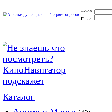
Логин
Пароль
Каталог
Аниме и Манга