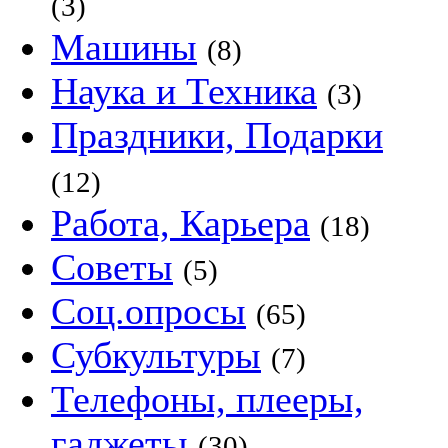
(3)
Машины
(8)
Наука и Техника
(3)
Праздники, Подарки
(12)
Работа, Карьера
(18)
Советы
(5)
Соц.опросы
(65)
Субкультуры
(7)
Телефоны, плееры,
гаджеты
(30)