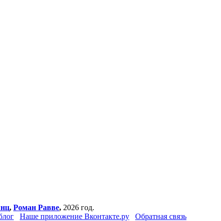
янц
,
Роман Равве
,
2026 год.
блог
Наше приложение Вконтакте.ру
Обратная связь