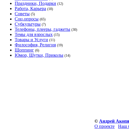
Праздники, Подарки
(12)
Работа, Карьера
(18)
Советы
(5)
Соц.опросы
(65)
Субкультуры
(7)
Телефоны, плееры, гаджеты
(30)
Темы для взрослых
(15)
Товары и Услуги
(11)
Философия, Религия
(19)
Шоппинг
(6)
Юмор, Шутки, Приколы
(14)
©
Андрей Акоп
О проекте
Наш 