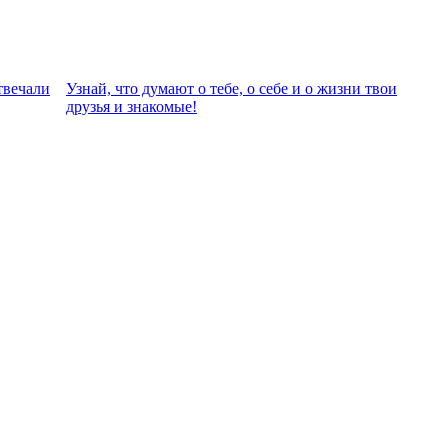
твeчали
Узнай, что думают о тебе, о себе и о жизни твои
друзья и знакомые!