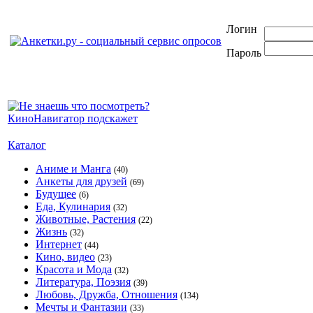
Логин
Пароль
Каталог
Аниме и Манга
(40)
Анкеты для друзей
(69)
Будущее
(6)
Еда, Кулинария
(32)
Животные, Растения
(22)
Жизнь
(32)
Интернет
(44)
Кино, видео
(23)
Красота и Мода
(32)
Литература, Поэзия
(39)
Любовь, Дружба, Отношения
(134)
Мечты и Фантазии
(33)