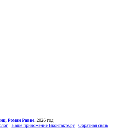
янц
,
Роман Равве
,
2026 год.
блог
Наше приложение Вконтакте.ру
Обратная связь