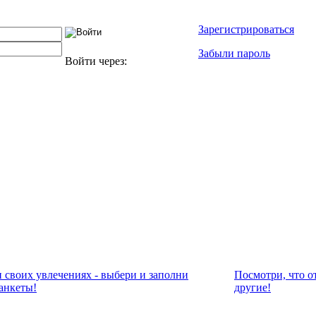
Зарегистрироваться
Забыли пароль
Войти через:
и своих увлечениях - выбери и заполни
Посмотри, что о
анкеты!
другие!