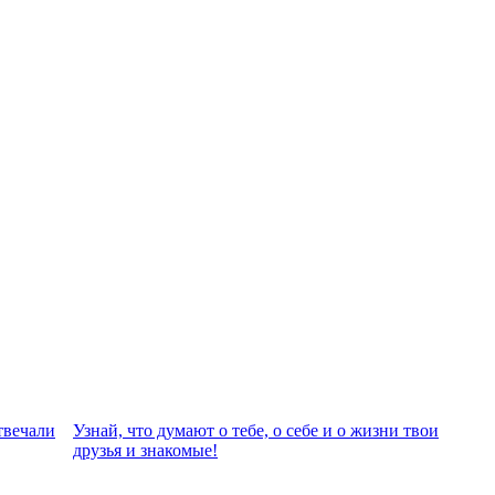
твeчали
Узнай, что думают о тебе, о себе и о жизни твои
друзья и знакомые!