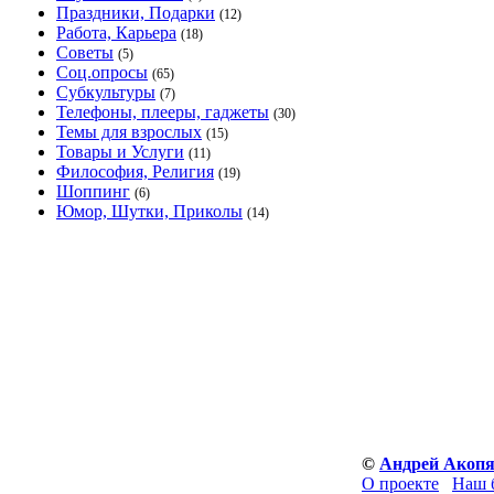
Праздники, Подарки
(12)
Работа, Карьера
(18)
Советы
(5)
Соц.опросы
(65)
Субкультуры
(7)
Телефоны, плееры, гаджеты
(30)
Темы для взрослых
(15)
Товары и Услуги
(11)
Философия, Религия
(19)
Шоппинг
(6)
Юмор, Шутки, Приколы
(14)
©
Андрей Акоп
О проекте
Наш 