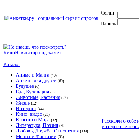
Логин
Пароль
Каталог
Аниме и Манга
(40)
Анкеты для друзей
(69)
Будущее
(6)
Еда, Кулинария
(32)
Животные, Растения
(22)
Жизнь
(32)
Интернет
(44)
Кино, видео
(23)
Красота и Мода
(32)
Расскажи о себе 
Литература, Поэзия
(39)
интересные тебе 
Любовь, Дружба, Отношения
(134)
Мечты и Фантазии
(33)