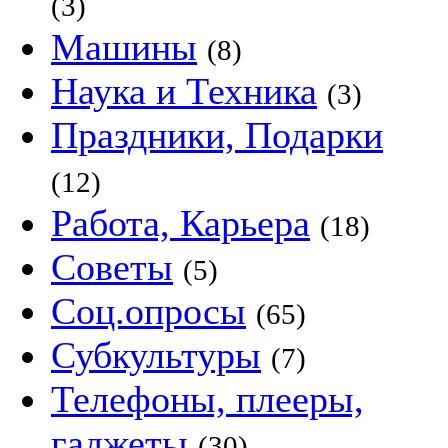
(3)
Машины
(8)
Наука и Техника
(3)
Праздники, Подарки
(12)
Работа, Карьера
(18)
Советы
(5)
Соц.опросы
(65)
Субкультуры
(7)
Телефоны, плееры,
гаджеты
(30)