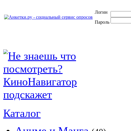
Логин
Пароль
Каталог
Аниме и Манга