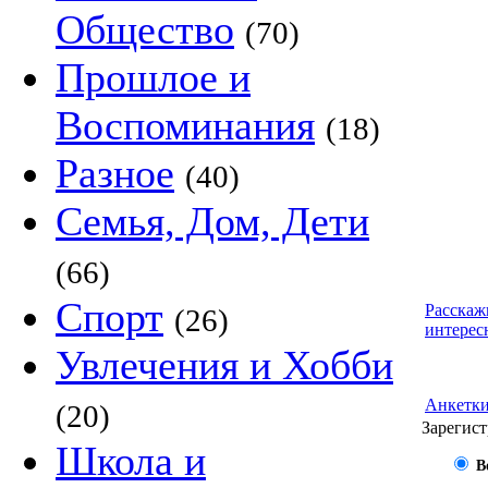
Общество
(70)
Прошлое и
Воспоминания
(18)
Разное
(40)
Семья, Дом, Дети
(66)
Спорт
Расскаж
(26)
интерес
Увлечения и Хобби
Анкетк
(20)
Зарегист
Школа и
В