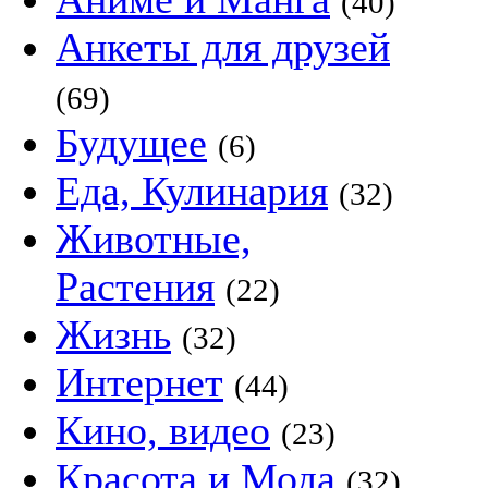
(40)
Анкеты для друзей
(69)
Будущее
(6)
Еда, Кулинария
(32)
Животные,
Растения
(22)
Жизнь
(32)
Интернет
(44)
Кино, видео
(23)
Красота и Мода
(32)