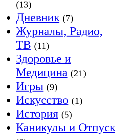
(13)
Дневник
(7)
Журналы, Радио,
ТВ
(11)
Здоровье и
Медицина
(21)
Игры
(9)
Искусство
(1)
История
(5)
Каникулы и Отпуск