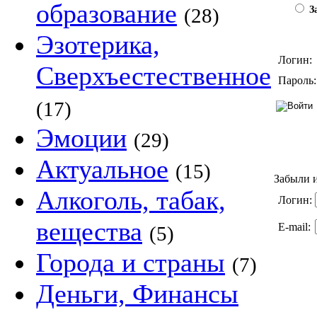
образование
(28)
За
Эзотерика,
Логин:
Сверхъестественное
Пароль:
(17)
Эмоции
(29)
Актуальное
(15)
Забыли и
Алкоголь, табак,
Логин:
вещества
E-mail:
(5)
Города и страны
(7)
Деньги, Финансы