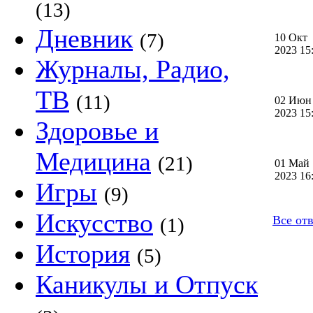
(13)
Дневник
(7)
10 Окт
2023 1
Журналы, Радио,
ТВ
(11)
02 Июн
2023 1
Здоровье и
Медицина
(21)
01 Май
2023 1
Игры
(9)
Искусство
Все от
(1)
История
(5)
Каникулы и Отпуск