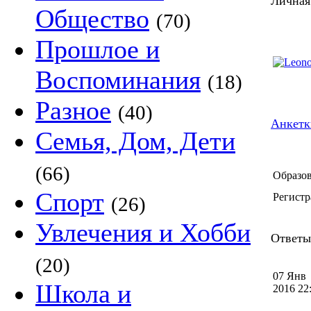
Личная
Общество
(70)
Прошлое и
Воспоминания
(18)
Разное
(40)
Анкетк
Семья, Дом, Дети
(66)
Образов
Спорт
Регистр
(26)
Увлечения и Хобби
Ответы 
(20)
07 Янв
Школа и
2016 2