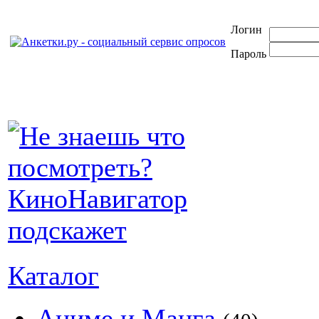
Логин
Пароль
Каталог
Аниме и Манга