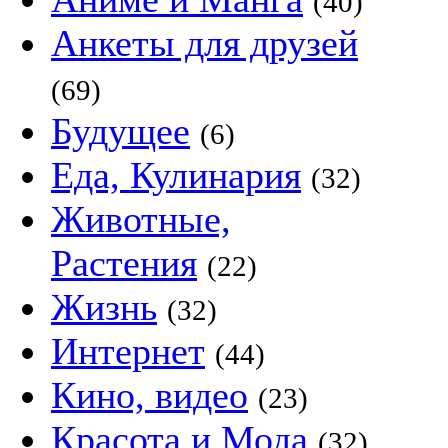
(40)
Анкеты для друзей
(69)
Будущее
(6)
Еда, Кулинария
(32)
Животные,
Растения
(22)
Жизнь
(32)
Интернет
(44)
Кино, видео
(23)
Красота и Мода
(32)