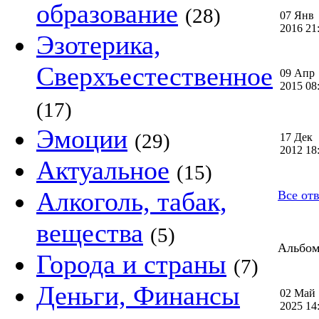
образование
(28)
07 Янв
2016 2
Эзотерика,
Сверхъестественное
09 Апр
2015 0
(17)
Эмоции
(29)
17 Дек
2012 1
Актуальное
(15)
Алкоголь, табак,
Все от
вещества
(5)
Альбом 
Города и страны
(7)
Деньги, Финансы
02 Май
2025 1