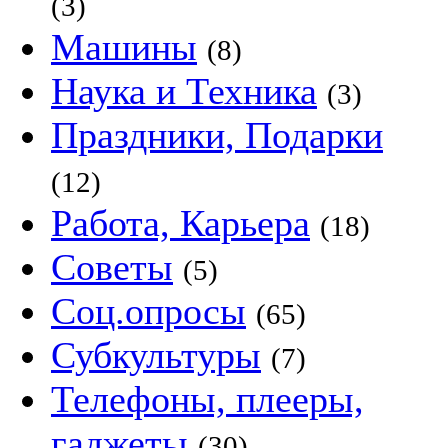
(3)
Машины
(8)
Наука и Техника
(3)
Праздники, Подарки
(12)
Работа, Карьера
(18)
Советы
(5)
Соц.опросы
(65)
Субкультуры
(7)
Телефоны, плееры,
гаджеты
(30)