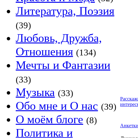
Литература, Поэзия
(39)
Любовь, Дружба,
Отношения
(134)
Мечты и Фантазии
(33)
Музыка
(33)
Расскаж
Обо мне и О нас
(39)
интерес
О моём блоге
(8)
Анкетк
Политика и