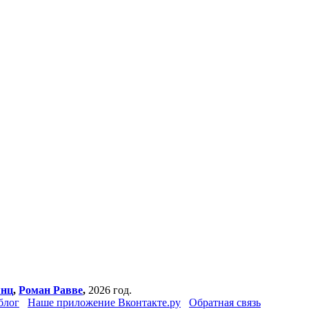
янц
,
Роман Равве
,
2026 год.
блог
Наше приложение Вконтакте.ру
Обратная связь