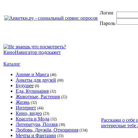
Логин
Пароль
Каталог
Аниме и Манга
(40)
Анкеты для друзей
(69)
Будущее
(6)
Еда, Кулинария
(32)
Животные, Растения
(22)
Жизнь
(32)
Интернет
(44)
Кино, видео
(23)
Красота и Мода
(32)
Расскажи о себе 
Литература, Поэзия
(39)
интересные тебе 
Любовь, Дружба, Отношения
(134)
Мечты и Фантазии
(33)