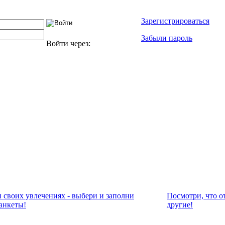
Зарегистрироваться
Забыли пароль
Войти через:
и своих увлечениях - выбери и заполни
Посмотри, что о
анкеты!
другие!