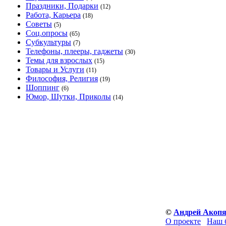
Праздники, Подарки
(12)
Работа, Карьера
(18)
Советы
(5)
Соц.опросы
(65)
Субкультуры
(7)
Телефоны, плееры, гаджеты
(30)
Темы для взрослых
(15)
Товары и Услуги
(11)
Философия, Религия
(19)
Шоппинг
(6)
Юмор, Шутки, Приколы
(14)
©
Андрей Акоп
О проекте
Наш 