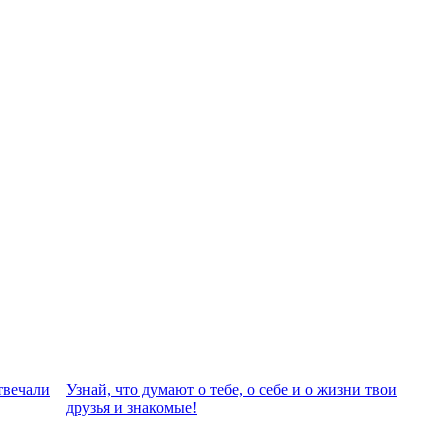
твeчали
Узнай, что думают о тебе, о себе и о жизни твои
друзья и знакомые!