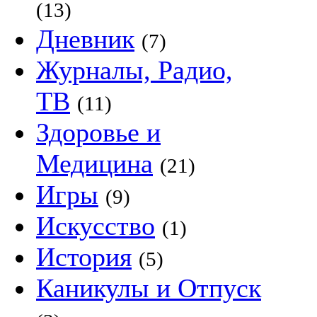
(13)
Дневник
(7)
Журналы, Радио,
ТВ
(11)
Здоровье и
Медицина
(21)
Игры
(9)
Искусство
(1)
История
(5)
Каникулы и Отпуск