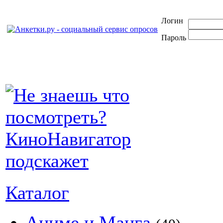
Логин
Пароль
Каталог
Аниме и Манга