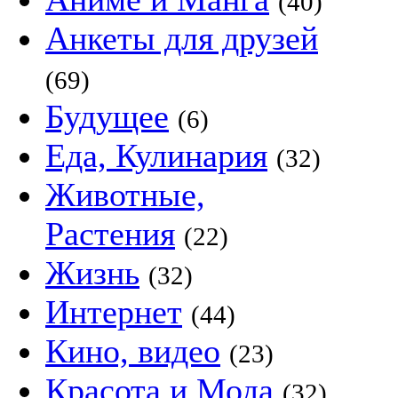
(40)
Анкеты для друзей
(69)
Будущее
(6)
Еда, Кулинария
(32)
Животные,
Растения
(22)
Жизнь
(32)
Интернет
(44)
Кино, видео
(23)
Красота и Мода
(32)