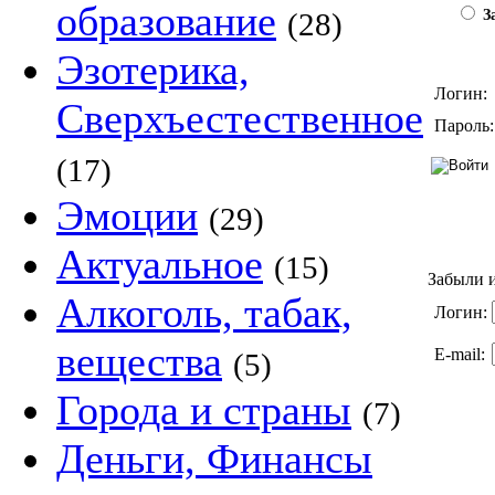
образование
(28)
За
Эзотерика,
Логин:
Сверхъестественное
Пароль:
(17)
Эмоции
(29)
Актуальное
(15)
Забыли и
Алкоголь, табак,
Логин:
вещества
E-mail:
(5)
Города и страны
(7)
Деньги, Финансы