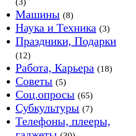
(3)
Машины
(8)
Наука и Техника
(3)
Праздники, Подарки
(12)
Работа, Карьера
(18)
Советы
(5)
Соц.опросы
(65)
Субкультуры
(7)
Телефоны, плееры,
гаджеты
(30)