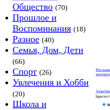
Общество
(70)
Прошлое и
Воспоминания
(18)
Разное
(40)
Семья, Дом, Дети
(66)
Спорт
Расскаж
(26)
интерес
Увлечения и Хобби
Анкетк
(20)
Зарегист
Школа и
В