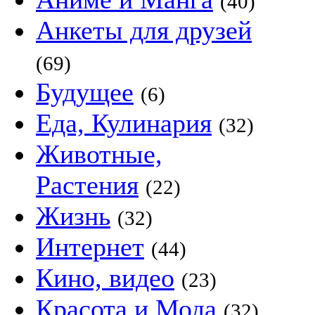
(40)
Анкеты для друзей
(69)
Будущее
(6)
Еда, Кулинария
(32)
Животные,
Растения
(22)
Жизнь
(32)
Интернет
(44)
Кино, видео
(23)
Красота и Мода
(32)