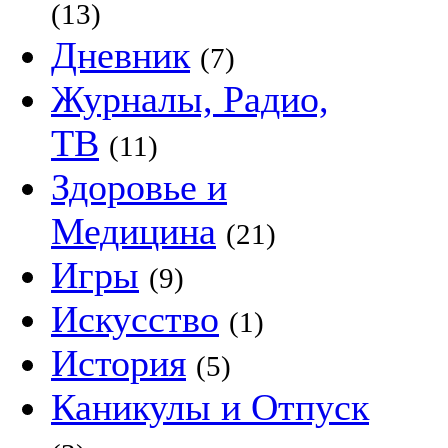
(13)
Дневник
(7)
Журналы, Радио,
ТВ
(11)
Здоровье и
Медицина
(21)
Игры
(9)
Искусство
(1)
История
(5)
Каникулы и Отпуск