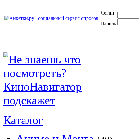
Логин
Пароль
Каталог
Аниме и Манга