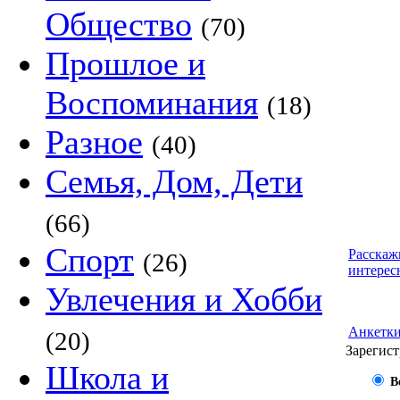
Общество
(70)
Прошлое и
Воспоминания
(18)
Разное
(40)
Семья, Дом, Дети
(66)
Спорт
Расскаж
(26)
интерес
Увлечения и Хобби
Анкетк
(20)
Зарегист
Школа и
В