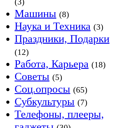
(3)
Машины
(8)
Наука и Техника
(3)
Праздники, Подарки
(12)
Работа, Карьера
(18)
Советы
(5)
Соц.опросы
(65)
Субкультуры
(7)
Телефоны, плееры,
гаджеты
(30)