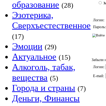
образование
(28)
За
Эзотерика,
Логин:
Сверхъестественное
Пароль:
(17)
Эмоции
(29)
Актуальное
(15)
Забыли и
Алкоголь, табак,
Логин:
вещества
E-mail:
(5)
Города и страны
(7)
Деньги, Финансы