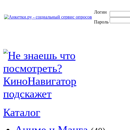
Логин
Пароль
Каталог
Аниме и Манга