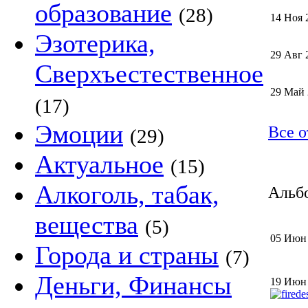
образование
(28)
14 Ноя 
Эзотерика,
29 Авг 
Сверхъестественное
29 Май
(17)
Эмоции
Все о
(29)
Актуальное
(15)
Алкоголь, табак,
Альбо
вещества
(5)
05 Июн
Города и страны
(7)
Деньги, Финансы
19 Июн