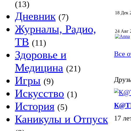
(13)
Дневник
18 Дек 
(7)
Журналы, Радио,
24 Авг 
ТВ
(11)
Здоровье и
Все о
Медицина
(21)
Игры
Друзь
(9)
Искусство
(1)
История
К@T
(5)
Каникулы и Отпуск
17 ле