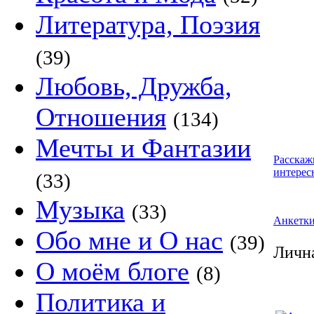
Литература, Поэзия
(39)
Любовь, Дружба,
Отношения
(134)
Мечты и Фантазии
Расскаж
интерес
(33)
Музыка
(33)
Анкетк
Обо мне и О нас
(39)
Личн
О моём блоге
(8)
Политика и