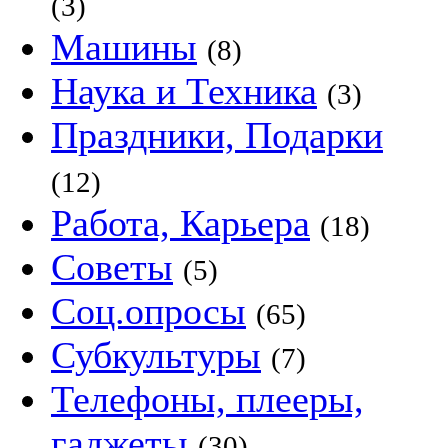
(3)
Машины
(8)
Наука и Техника
(3)
Праздники, Подарки
(12)
Работа, Карьера
(18)
Советы
(5)
Соц.опросы
(65)
Субкультуры
(7)
Телефоны, плееры,
гаджеты
(30)