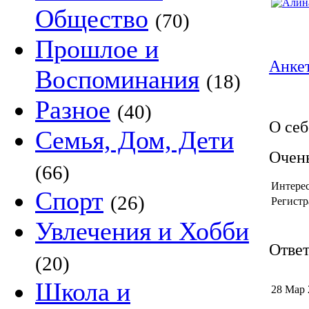
Общество
(70)
Прошлое и
Анкет
Воспоминания
(18)
Разное
(40)
О себ
Семья, Дом, Дети
Очень
(66)
Интере
Спорт
(26)
Регистр
Увлечения и Хобби
Ответ
(20)
Школа и
28 Мар 