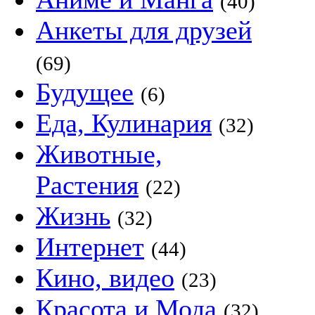
(40)
Анкеты для друзей
(69)
Будущее
(6)
Еда, Кулинария
(32)
Животные,
Растения
(22)
Жизнь
(32)
Интернет
(44)
Кино, видео
(23)
Красота и Мода
(32)