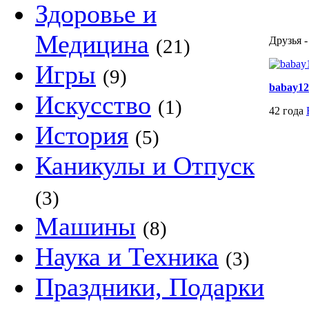
Здоровье и
Медицина
Друзья -
(21)
Игры
(9)
babay12
Искусство
(1)
42 года
История
(5)
Каникулы и Отпуск
(3)
Машины
(8)
Наука и Техника
(3)
Праздники, Подарки