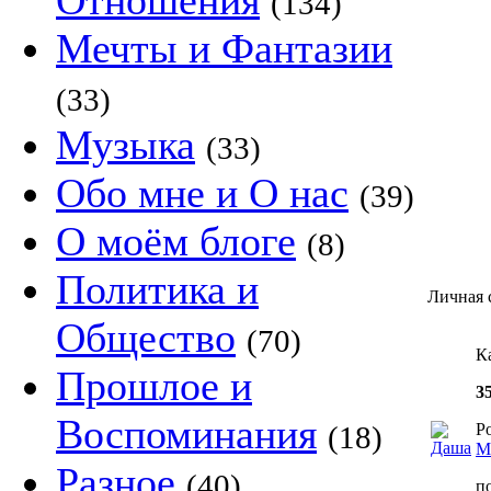
Отношения
(134)
Мечты и Фантазии
(33)
Музыка
(33)
Обо мне и О нас
(39)
О моём блоге
(8)
Политика и
Личная 
Общество
(70)
К
Прошлое и
3
Воспоминания
(18)
Р
М
Разное
(40)
п