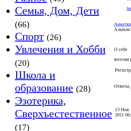
Семья, Дом, Дети
ht
(66)
Анкетки
Альбом:
Спорт
(26)
Увлечения и Хобби
О себе
веселая
(20)
Регистр
Школа и
образование
Ответы 
(28)
Эзотерика,
13 Ноя
Сверхъестественное
2011 0
(17)