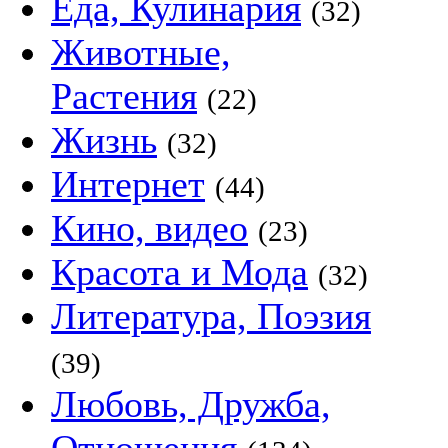
Еда, Кулинария
(32)
Животные,
Растения
(22)
Жизнь
(32)
Интернет
(44)
Кино, видео
(23)
Красота и Мода
(32)
Литература, Поэзия
(39)
Любовь, Дружба,