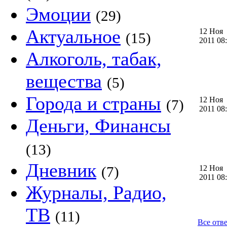
Эмоции
(29)
Актуальное
12 Ноя
(15)
2011 0
Алкоголь, табак,
вещества
(5)
Города и страны
12 Ноя
(7)
2011 0
Деньги, Финансы
(13)
Дневник
(7)
12 Ноя
2011 0
Журналы, Радио,
ТВ
(11)
Все отв