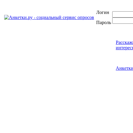
Логин
Пароль
Расскаж
интерес
Анкетк