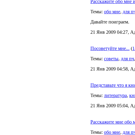
Расскажите обо мне 
Темы:
обо мне
,
для п
Давайте поиграем.
21 Янв 2009 04:27, А
Посоветуйте мне...
(
1
Темы:
советы
,
для пч
21 Янв 2009 04:58, А
Представьте что я кн
Темы:
литература
,
кн
21 Янв 2009 05:04, А
Расскажите мне обо м
Темы:
обо мне
,
для п