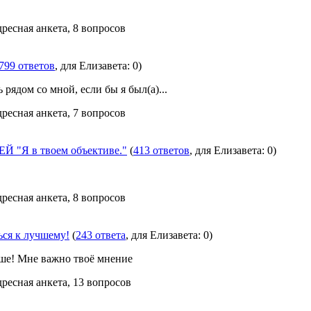
дресная анкета, 8 вопросов
799 ответов
, для Елизавета: 0)
 рядом со мной, если бы я был(а)...
дресная анкета, 7 вопросов
 "Я в твоем объективе."
(
413 ответов
, для Елизавета: 0)
дресная анкета, 8 вопросов
ся к лучшему!
(
243 ответа
, для Елизавета: 0)
чше! Мне важно твоё мнение
дресная анкета, 13 вопросов