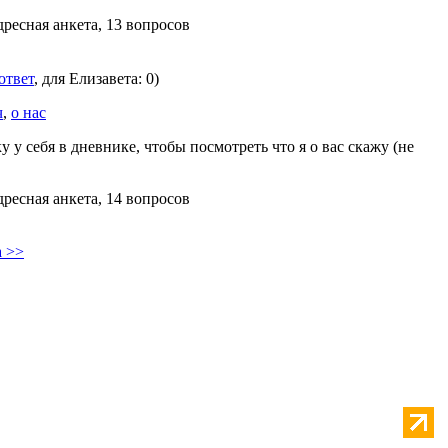
дресная анкета, 13 вопросов
ответ
, для Елизавета: 0)
ч
,
о нас
у у себя в дневнике, чтобы посмотреть что я о вас скажу (не
дресная анкета, 14 вопросов
а >>