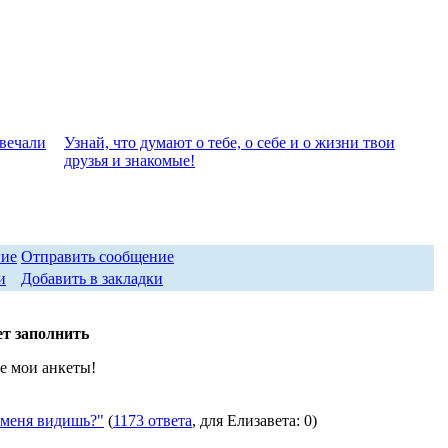
твeчали
Узнай, что думают о тебе, о себе и о жизни твои
друзья и знакомые!
Отправить сообщение
Добавить в закладки
т заполнить
е мои анкеты!
меня видишь?"
(
1173 ответа
, для Елизавета: 0)