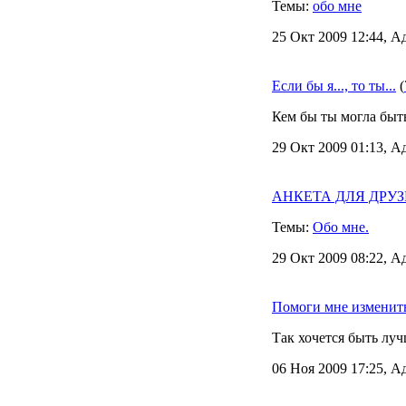
Темы:
обо мне
25 Окт 2009 12:44, А
Если бы я..., то ты...
(
Кем бы ты могла быть
29 Окт 2009 01:13, А
АНКЕТА ДЛЯ ДРУЗЕЙ
Темы:
Обо мне.
29 Окт 2009 08:22, А
Помоги мне изменить
Так хочется быть лу
06 Ноя 2009 17:25, А