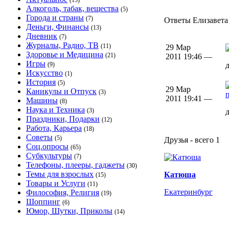
(15)
Алкоголь, табак, вещества
(5)
Города и страны
(7)
Ответы Елизавета 
Деньги, Финансы
(13)
Дневник
(7)
Журналы, Радио, ТВ
(11)
29 Мар
Здоровье и Медицина
(21)
2011 19:46 —
Игры
(9)
Искусство
(1)
История
(5)
29 Мар
Каникулы и Отпуск
(3)
2011 19:41 —
Машины
(8)
Наука и Техника
(3)
Праздники, Подарки
(12)
Работа, Карьера
(18)
Советы
(5)
Друзья - всего 1
Соц.опросы
(65)
Субкультуры
(7)
Телефоны, плееры, гаджеты
(30)
Темы для взрослых
Катюша
(15)
Товары и Услуги
(11)
Екатеринбург
Философия, Религия
(19)
Шоппинг
(6)
Юмор, Шутки, Приколы
(14)