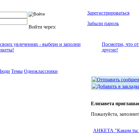
Зарегистрироваться
Забыли пароль
Войти через:
 своих увлечениях - выбери и заполни
Посмотри, что о
анкеты!
другие!
Люди
Темы
Одноклассники
Елизавета приглашае
Пожалуйста, заполнит
АНКЕТА "Каким ты 