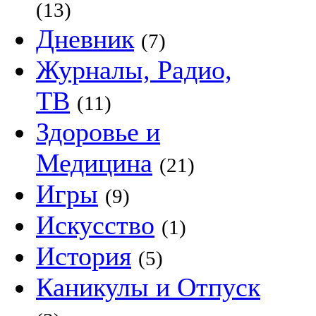
(13)
Дневник
(7)
Журналы, Радио,
ТВ
(11)
Здоровье и
Медицина
(21)
Игры
(9)
Искусство
(1)
История
(5)
Каникулы и Отпуск