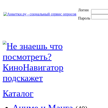
Логин
Пароль
Каталог
Аниме и Манга