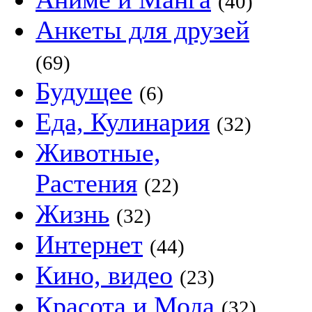
(40)
Анкеты для друзей
(69)
Будущее
(6)
Еда, Кулинария
(32)
Животные,
Растения
(22)
Жизнь
(32)
Интернет
(44)
Кино, видео
(23)
Красота и Мода
(32)