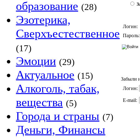
образование
(28)
За
Эзотерика,
Логин:
Сверхъестественное
Пароль:
(17)
Эмоции
(29)
Актуальное
(15)
Забыли и
Алкоголь, табак,
Логин:
вещества
E-mail:
(5)
Города и страны
(7)
Деньги, Финансы