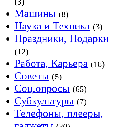
(3)
Машины
(8)
Наука и Техника
(3)
Праздники, Подарки
(12)
Работа, Карьера
(18)
Советы
(5)
Соц.опросы
(65)
Субкультуры
(7)
Телефоны, плееры,
гаджеты
(30)