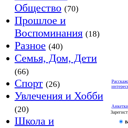
Общество
(70)
Прошлое и
Воспоминания
(18)
Разное
(40)
Семья, Дом, Дети
(66)
Спорт
Расскаж
(26)
интерес
Увлечения и Хобби
Анкетк
(20)
Зарегист
Школа и
В