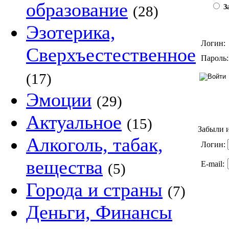
образование
(28)
За
Эзотерика,
Логин:
Сверхъестественное
Пароль:
(17)
Эмоции
(29)
Актуальное
(15)
Забыли и
Алкоголь, табак,
Логин:
вещества
E-mail:
(5)
Города и страны
(7)
Деньги, Финансы