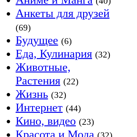
(40)
Анкеты для друзей
(69)
Будущее
(6)
Еда, Кулинария
(32)
Животные,
Растения
(22)
Жизнь
(32)
Интернет
(44)
Кино, видео
(23)
Красота и Мода
(32)