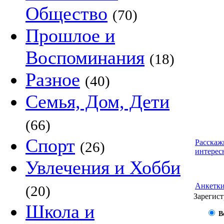
Общество
(70)
Прошлое и
Воспоминания
(18)
Разное
(40)
Семья, Дом, Дети
(66)
Спорт
Расскаж
(26)
интерес
Увлечения и Хобби
Анкетк
(20)
Зарегист
Школа и
В