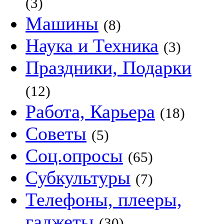
(3)
Машины
(8)
Наука и Техника
(3)
Праздники, Подарки
(12)
Работа, Карьера
(18)
Советы
(5)
Соц.опросы
(65)
Субкультуры
(7)
Телефоны, плееры,
гаджеты
(30)