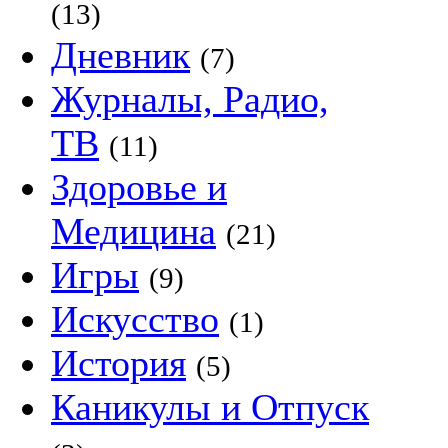
(13)
Дневник
(7)
Журналы, Радио,
ТВ
(11)
Здоровье и
Медицина
(21)
Игры
(9)
Искусство
(1)
История
(5)
Каникулы и Отпуск