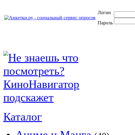
Логин
Пароль
Каталог
Аниме и Манга