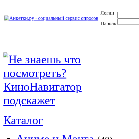
Логин
Пароль
Каталог
Аниме и Манга