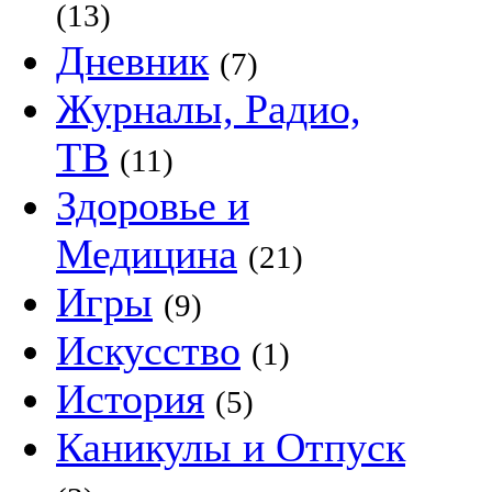
(13)
Дневник
(7)
Журналы, Радио,
ТВ
(11)
Здоровье и
Медицина
(21)
Игры
(9)
Искусство
(1)
История
(5)
Каникулы и Отпуск