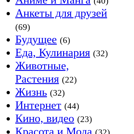
(40)
Анкеты для друзей
(69)
Будущее
(6)
Еда, Кулинария
(32)
Животные,
Растения
(22)
Жизнь
(32)
Интернет
(44)
Кино, видео
(23)
Красота и Мода
(32)