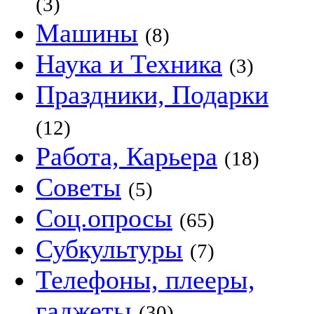
(3)
Машины
(8)
Наука и Техника
(3)
Праздники, Подарки
(12)
Работа, Карьера
(18)
Советы
(5)
Соц.опросы
(65)
Субкультуры
(7)
Телефоны, плееры,
гаджеты
(30)