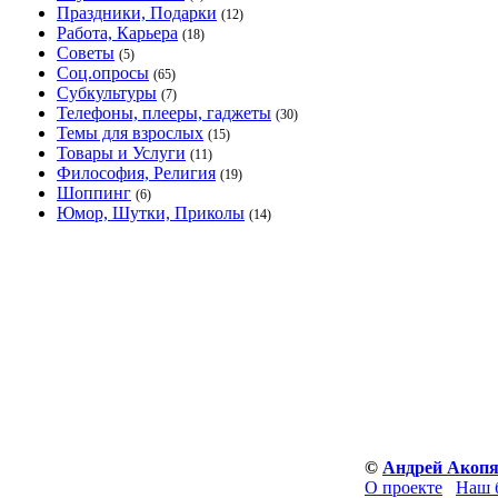
Праздники, Подарки
(12)
Работа, Карьера
(18)
Советы
(5)
Соц.опросы
(65)
Субкультуры
(7)
Телефоны, плееры, гаджеты
(30)
Темы для взрослых
(15)
Товары и Услуги
(11)
Философия, Религия
(19)
Шоппинг
(6)
Юмор, Шутки, Приколы
(14)
©
Андрей Акоп
О проекте
Наш 