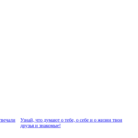
твeчали
Узнай, что думают о тебе, о себе и о жизни твои
друзья и знакомые!