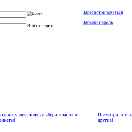
Зарегистрироваться
Забыли пароль
Войти через:
и своих увлечениях - выбери и заполни
Посмотри, что о
анкеты!
другие!