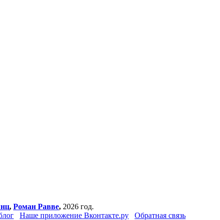
янц
,
Роман Равве
,
2026 год.
блог
Наше приложение Вконтакте.ру
Обратная связь