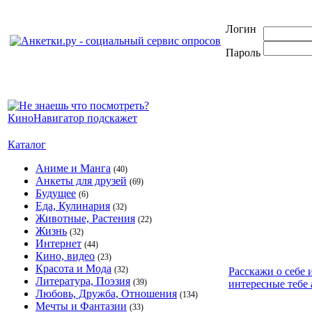
Логин
Пароль
Каталог
Аниме и Манга
(40)
Анкеты для друзей
(69)
Будущее
(6)
Еда, Кулинария
(32)
Животные, Растения
(22)
Жизнь
(32)
Интернет
(44)
Кино, видео
(23)
Красота и Мода
(32)
Расскажи о себе 
Литература, Поэзия
(39)
интересные тебе 
Любовь, Дружба, Отношения
(134)
Мечты и Фантазии
(33)