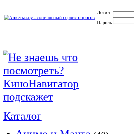
Логин
Пароль
Каталог
Аниме и Манга