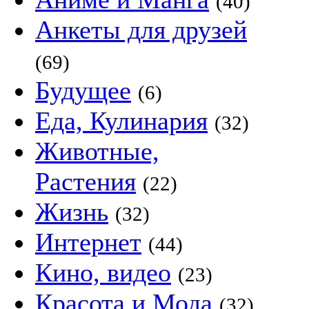
(40)
Анкеты для друзей
(69)
Будущее
(6)
Еда, Кулинария
(32)
Животные,
Растения
(22)
Жизнь
(32)
Интернет
(44)
Кино, видео
(23)
Красота и Мода
(32)