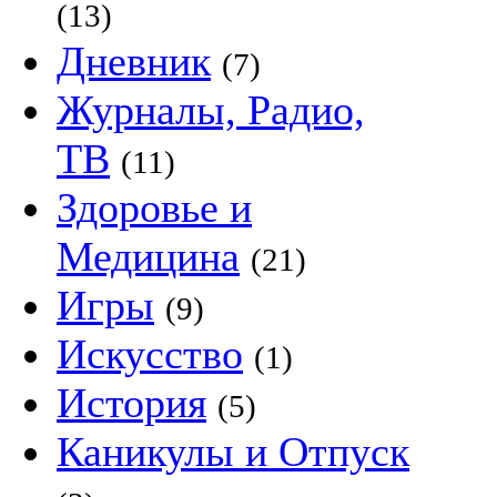
(13)
Дневник
(7)
Журналы, Радио,
ТВ
(11)
Здоровье и
Медицина
(21)
Игры
(9)
Искусство
(1)
История
(5)
Каникулы и Отпуск