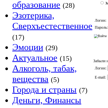
образование
(28)
За
Эзотерика,
Логин:
Сверхъестественное
Пароль:
(17)
Эмоции
(29)
Актуальное
(15)
Забыли и
Алкоголь, табак,
Логин:
вещества
E-mail:
(5)
Города и страны
(7)
Деньги, Финансы