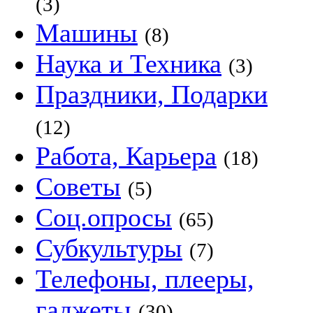
(3)
Машины
(8)
Наука и Техника
(3)
Праздники, Подарки
(12)
Работа, Карьера
(18)
Советы
(5)
Соц.опросы
(65)
Субкультуры
(7)
Телефоны, плееры,
гаджеты
(30)