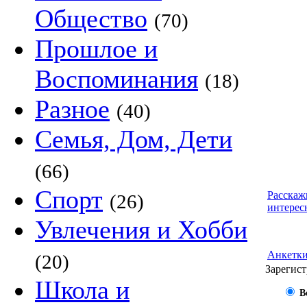
Общество
(70)
Прошлое и
Воспоминания
(18)
Разное
(40)
Семья, Дом, Дети
(66)
Спорт
Расскаж
(26)
интерес
Увлечения и Хобби
Анкетк
(20)
Зарегист
Школа и
В