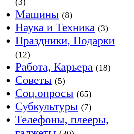
(3)
Машины
(8)
Наука и Техника
(3)
Праздники, Подарки
(12)
Работа, Карьера
(18)
Советы
(5)
Соц.опросы
(65)
Субкультуры
(7)
Телефоны, плееры,
гаджеты
(30)