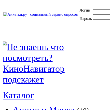
Логин
Пароль
Каталог
Аниме и Манга