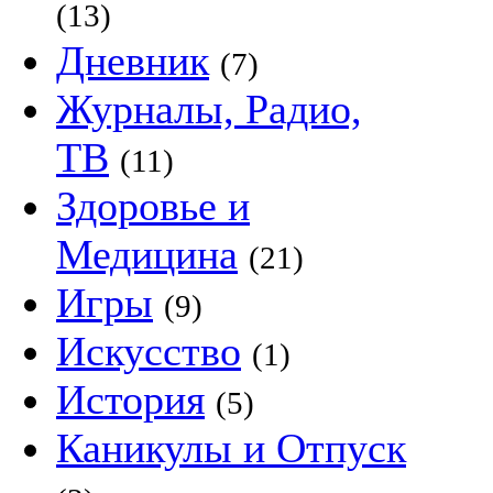
(13)
Дневник
(7)
Журналы, Радио,
ТВ
(11)
Здоровье и
Медицина
(21)
Игры
(9)
Искусство
(1)
История
(5)
Каникулы и Отпуск