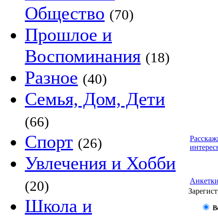
Общество
(70)
Прошлое и
Воспоминания
(18)
Разное
(40)
Семья, Дом, Дети
(66)
Спорт
Расскаж
(26)
интерес
Увлечения и Хобби
Анкетк
(20)
Зарегист
Школа и
В