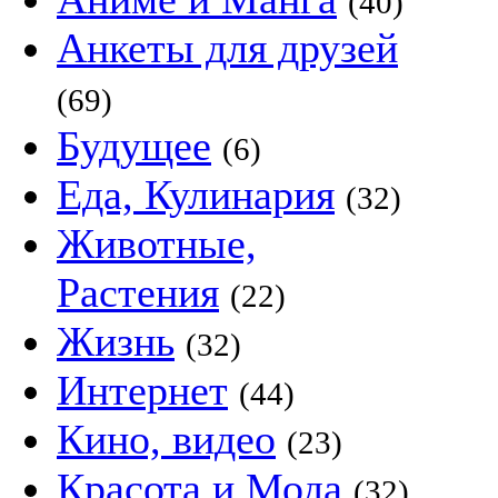
(40)
Анкеты для друзей
(69)
Будущее
(6)
Еда, Кулинария
(32)
Животные,
Растения
(22)
Жизнь
(32)
Интернет
(44)
Кино, видео
(23)
Красота и Мода
(32)