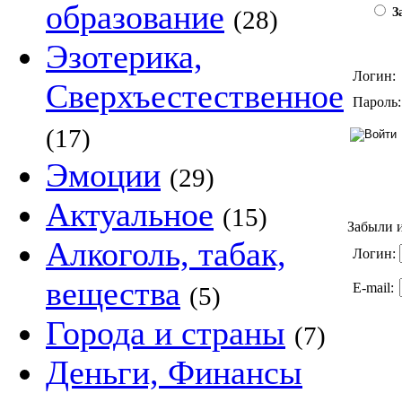
образование
(28)
За
Эзотерика,
Логин:
Сверхъестественное
Пароль:
(17)
Эмоции
(29)
Актуальное
(15)
Забыли и
Алкоголь, табак,
Логин:
вещества
E-mail:
(5)
Города и страны
(7)
Деньги, Финансы