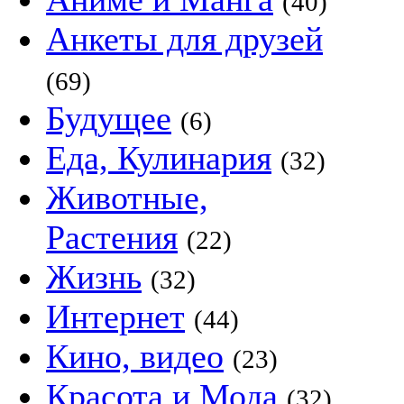
(40)
Анкеты для друзей
(69)
Будущее
(6)
Еда, Кулинария
(32)
Животные,
Растения
(22)
Жизнь
(32)
Интернет
(44)
Кино, видео
(23)
Красота и Мода
(32)