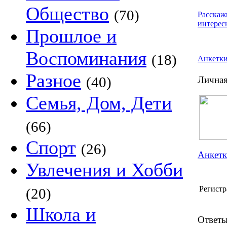
Общество
(70)
Расскаж
интерес
Прошлое и
Воспоминания
(18)
Анкетк
Разное
(40)
Личная
Семья, Дом, Дети
(66)
Спорт
(26)
Анкетк
Увлечения и Хобби
Регистр
(20)
Школа и
Ответы