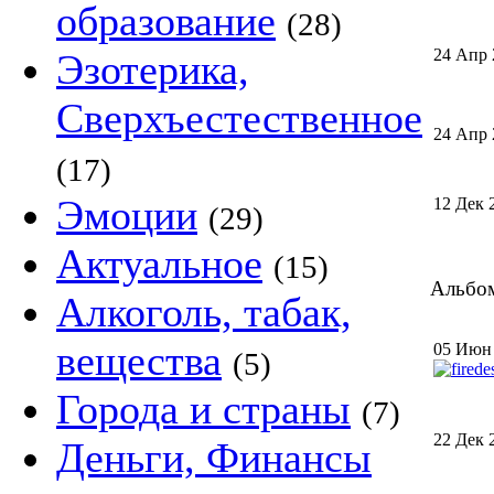
образование
(28)
24 Апр 
Эзотерика,
Сверхъестественное
24 Апр 
(17)
Эмоции
12 Дек 
(29)
Актуальное
(15)
Альбом
Алкоголь, табак,
вещества
05 Июн
(5)
Города и страны
(7)
22 Дек 
Деньги, Финансы