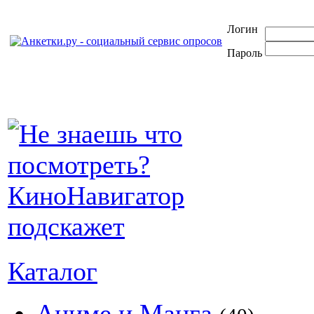
Логин
Пароль
Каталог
Аниме и Манга