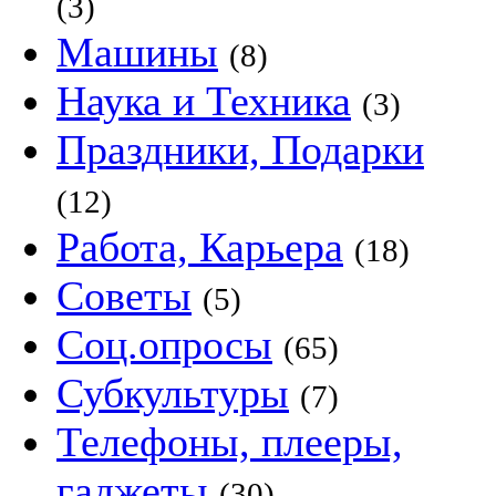
(3)
Машины
(8)
Наука и Техника
(3)
Праздники, Подарки
(12)
Работа, Карьера
(18)
Советы
(5)
Соц.опросы
(65)
Субкультуры
(7)
Телефоны, плееры,
гаджеты
(30)