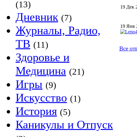
(13)
19 Дек 
Дневник
(7)
19 Янв 
Журналы, Радио,
ТВ
(11)
Все от
Здоровье и
Медицина
(21)
Игры
(9)
Искусство
(1)
История
(5)
Каникулы и Отпуск