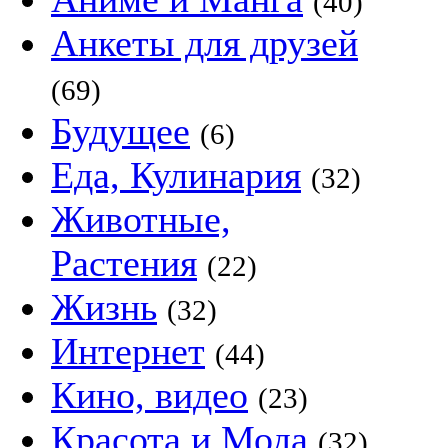
(40)
Анкеты для друзей
(69)
Будущее
(6)
Еда, Кулинария
(32)
Животные,
Растения
(22)
Жизнь
(32)
Интернет
(44)
Кино, видео
(23)
Красота и Мода
(32)