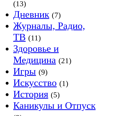
(13)
Дневник
(7)
Журналы, Радио,
ТВ
(11)
Здоровье и
Медицина
(21)
Игры
(9)
Искусство
(1)
История
(5)
Каникулы и Отпуск