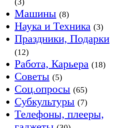
(3)
Машины
(8)
Наука и Техника
(3)
Праздники, Подарки
(12)
Работа, Карьера
(18)
Советы
(5)
Соц.опросы
(65)
Субкультуры
(7)
Телефоны, плееры,
гаджеты
(30)