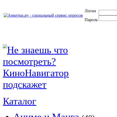
Логин
Пароль
Каталог
Аниме и Манга