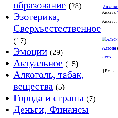
образование
(28)
Анкетк
Анкета:
Эзотерика,
Анкету 
Сверхъестественное
(17)
Эмоции
Альона
(
(29)
Луцк
Актуальное
(15)
| Всего 
Алкоголь, табак,
вещества
(5)
Города и страны
(7)
Деньги, Финансы