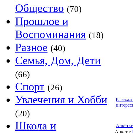
Общество
(70)
Прошлое и
Воспоминания
(18)
Разное
(40)
Семья, Дом, Дети
(66)
Спорт
(26)
Увлечения и Хобби
Расскаж
интерес
(20)
Школа и
Анкетк
Анкета: