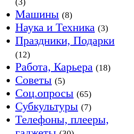
(3)
Машины
(8)
Наука и Техника
(3)
Праздники, Подарки
(12)
Работа, Карьера
(18)
Советы
(5)
Соц.опросы
(65)
Субкультуры
(7)
Телефоны, плееры,
гаджеты
(30)