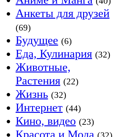
(40)
Анкеты для друзей
(69)
Будущее
(6)
Еда, Кулинария
(32)
Животные,
Растения
(22)
Жизнь
(32)
Интернет
(44)
Кино, видео
(23)
Красота и Мода
(32)