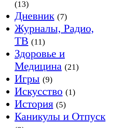
(13)
Дневник
(7)
Журналы, Радио,
ТВ
(11)
Здоровье и
Медицина
(21)
Игры
(9)
Искусство
(1)
История
(5)
Каникулы и Отпуск