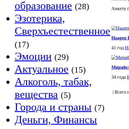
образование
(28)
Анкету 
Эзотерика,
Сверхъестественное
Haagen 
(17)
41 год
Н
Эмоции
(29)
Актуальное
Мирабе
(15)
34 года
Алкоголь, табак,
вещества
| Всего 
(5)
Города и страны
(7)
Деньги, Финансы