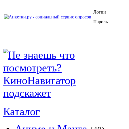
Логин
Пароль
Каталог
Аниме и Манга