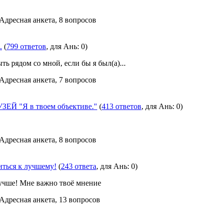
 Адресная анкета, 8 вопросов
.
(
799 ответов
, для Ань: 0)
ть рядом со мной, если бы я был(а)...
 Адресная анкета, 7 вопросов
Й "Я в твоем объективе."
(
413 ответов
, для Ань: 0)
 Адресная анкета, 8 вопросов
ться к лучшему!
(
243 ответа
, для Ань: 0)
лучше! Мне важно твоё мнение
 Адресная анкета, 13 вопросов