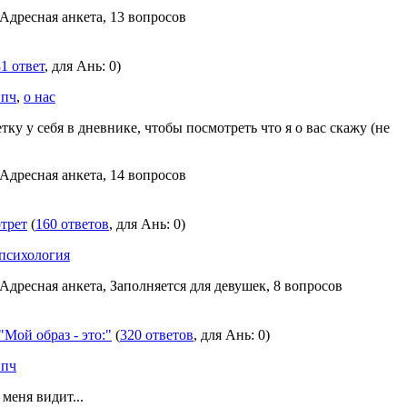
 Адресная анкета, 13 вопросов
1 ответ
, для Ань: 0)
 пч
,
о нас
тку у себя в дневнике, чтобы посмотреть что я о вас скажу (не
 Адресная анкета, 14 вопросов
трет
(
160 ответов
, для Ань: 0)
психология
 Адресная анкета, Заполняется для девушек, 8 вопросов
"Мой образ - это:"
(
320 ответов
, для Ань: 0)
 пч
 меня видит...