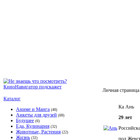
Личная страница
Каталог
Ка Ань
Аниме и Манга
(40)
Анкеты для друзей
(69)
29 лет
Будущее
(6)
Еда, Кулинария
(32)
Российск
Животные, Растения
(22)
Жизнь
(32)
пол Женс