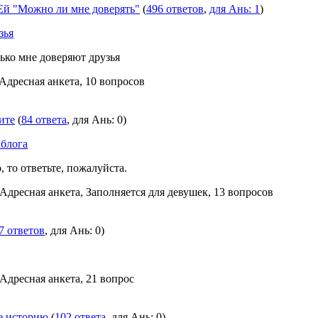
й "Можно ли мне доверять"
(
496 ответов
,
для Ань: 1
)
зья
ько мне доверяют друзья
 Адресная анкета, 10 вопросов
ите
(
84 ответа
, для Ань: 0)
 блога
, то ответьте, пожалуйста.
 Адресная анкета, Заполняется для девушек, 13 вопросов
7 ответов
, для Ань: 0)
 Адресная анкета, 21 вопрос
е историю
(
102 ответа
, для Ань: 0)