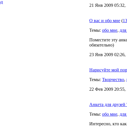
од
21 Янв 2009 05:32,
О вас и обо мне
(
13
Темы:
обо мне
,
для
Поместите эту анке
обязательно)
23 Янв 2009 02:26,
Нарисуйте мой пор
Темы:
Творчество
,
22 Фев 2009 20:55,
Анкета для друзей 
Темы:
обо мне
,
для
Интересно, кто как