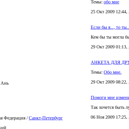
Темы:
обо мне
25 Окт 2009 12:44,
Если бы я..., то ты..
Кем бы ты могла бы
29 Окт 2009 01:13,
АНКЕТА ДЛЯ ДРУЗЕ
Темы:
Обо мне.
29 Окт 2009 08:22,
 Ань
Помоги мне измени
Так хочется быть 
06 Ноя 2009 17:25,
ая Федерация /
Санкт-Петербург
кий