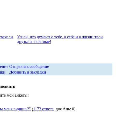
твeчали
Узнай, что думают о тебе, о себе и о жизни твои
друзья и знакомые!
Отправить сообщение
Добавить в закладки
аполнить
ите мои анкеты!
ы меня видишь?"
(
1173 ответа
, для Ань: 0)