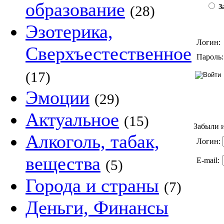
образование
(28)
За
Эзотерика,
Логин:
Сверхъестественное
Пароль:
(17)
Эмоции
(29)
Актуальное
(15)
Забыли и
Алкоголь, табак,
Логин:
вещества
E-mail:
(5)
Города и страны
(7)
Деньги, Финансы