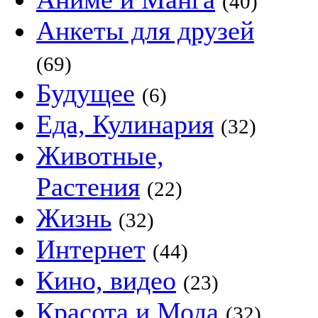
(40)
Анкеты для друзей
(69)
Будущее
(6)
Еда, Кулинария
(32)
Животные,
Растения
(22)
Жизнь
(32)
Интернет
(44)
Кино, видео
(23)
Красота и Мода
(32)