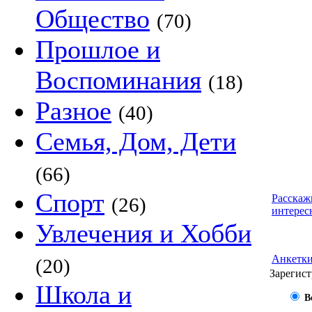
Общество
(70)
Прошлое и
Воспоминания
(18)
Разное
(40)
Семья, Дом, Дети
(66)
Спорт
Расскаж
(26)
интерес
Увлечения и Хобби
Анкетк
(20)
Зарегист
Школа и
В