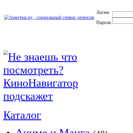
Логин
Пароль
Каталог
Аниме и Манга