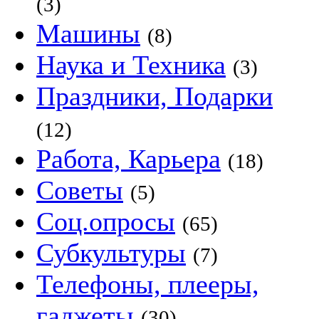
(3)
Машины
(8)
Наука и Техника
(3)
Праздники, Подарки
(12)
Работа, Карьера
(18)
Советы
(5)
Соц.опросы
(65)
Субкультуры
(7)
Телефоны, плееры,
гаджеты
(30)