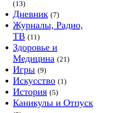
(13)
Дневник
(7)
Журналы, Радио,
ТВ
(11)
Здоровье и
Медицина
(21)
Игры
(9)
Искусство
(1)
История
(5)
Каникулы и Отпуск