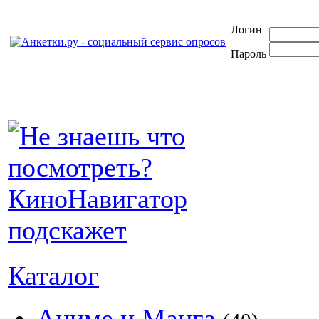
Логин
Пароль
Каталог
Аниме и Манга