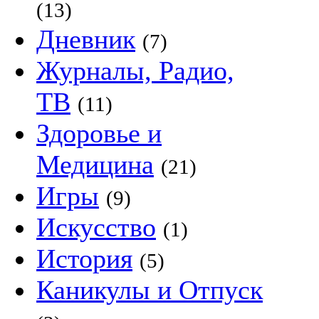
(13)
Дневник
(7)
Журналы, Радио,
ТВ
(11)
Здоровье и
Медицина
(21)
Игры
(9)
Искусство
(1)
История
(5)
Каникулы и Отпуск