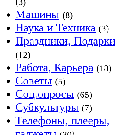
(3)
Машины
(8)
Наука и Техника
(3)
Праздники, Подарки
(12)
Работа, Карьера
(18)
Советы
(5)
Соц.опросы
(65)
Субкультуры
(7)
Телефоны, плееры,
гаджеты
(30)