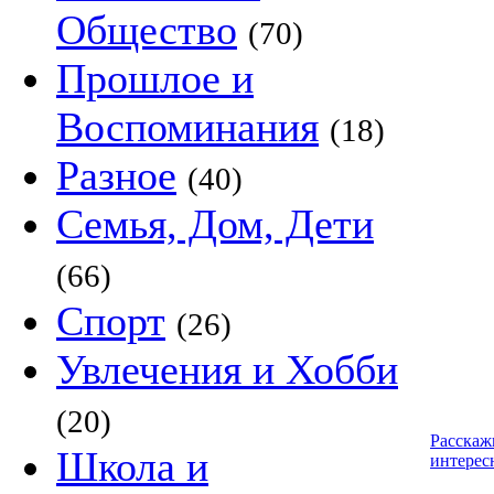
Общество
(70)
Прошлое и
Воспоминания
(18)
Разное
(40)
Семья, Дом, Дети
(66)
Спорт
(26)
Увлечения и Хобби
(20)
Расскаж
Школа и
интерес