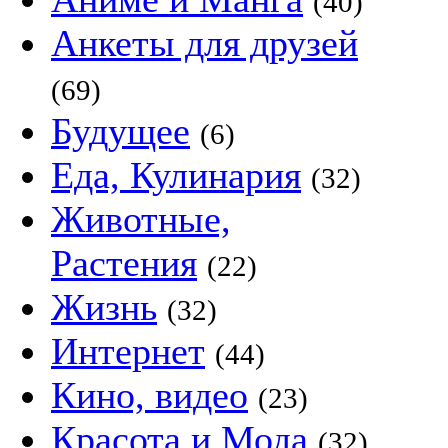
(40)
Анкеты для друзей
(69)
Будущее
(6)
Еда, Кулинария
(32)
Животные,
Растения
(22)
Жизнь
(32)
Интернет
(44)
Кино, видео
(23)
Красота и Мода
(32)