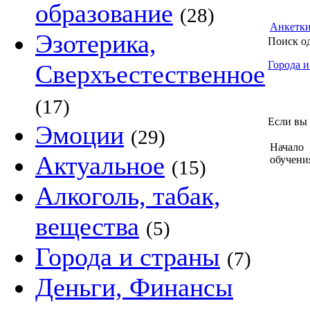
образование
(28)
Анкетк
Эзотерика,
Поиск о
Города и
Сверхъестественное
(17)
Если вы 
Эмоции
(29)
Начало
Актуальное
обучени
(15)
Алкоголь, табак,
вещества
(5)
Города и страны
(7)
Деньги, Финансы