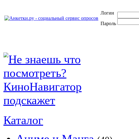
Логин
Пароль
Каталог
Аниме и Манга