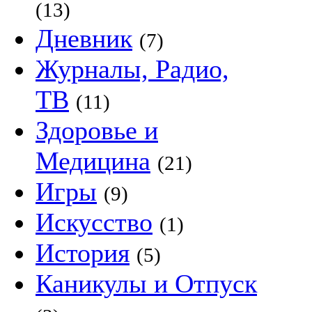
(13)
Дневник
(7)
Журналы, Радио,
ТВ
(11)
Здоровье и
Медицина
(21)
Игры
(9)
Искусство
(1)
История
(5)
Каникулы и Отпуск