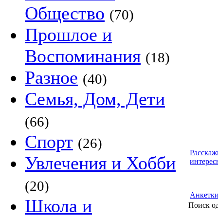
Общество
(70)
Прошлое и
Воспоминания
(18)
Разное
(40)
Семья, Дом, Дети
(66)
Спорт
(26)
Расскаж
Увлечения и Хобби
интерес
(20)
Анкетк
Школа и
Поиск о