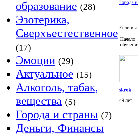
образование
Города и
(28)
Эзотерика,
Если вы 
Сверхъестественное
Начало
обучени
(17)
Эмоции
(29)
Актуальное
(15)
Алкоголь, табак,
skrok
вещества
(5)
49 лет
Города и страны
(7)
Деньги, Финансы