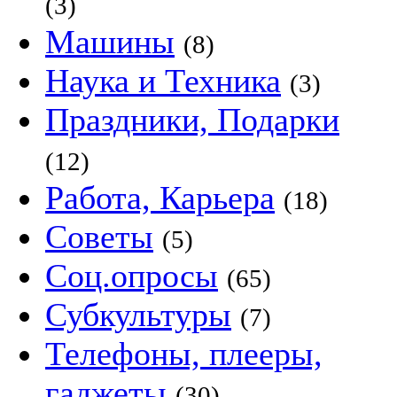
(3)
Машины
(8)
Наука и Техника
(3)
Праздники, Подарки
(12)
Работа, Карьера
(18)
Советы
(5)
Соц.опросы
(65)
Субкультуры
(7)
Телефоны, плееры,
гаджеты
(30)