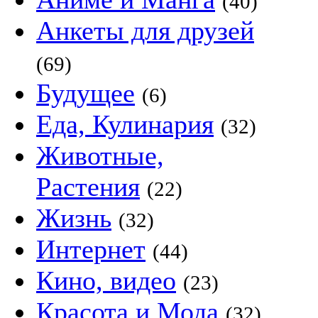
(40)
Анкеты для друзей
(69)
Будущее
(6)
Еда, Кулинария
(32)
Животные,
Растения
(22)
Жизнь
(32)
Интернет
(44)
Кино, видео
(23)
Красота и Мода
(32)