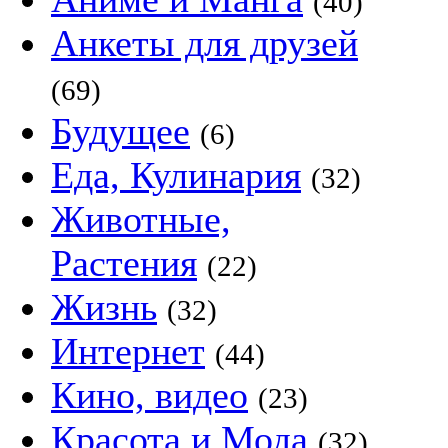
(40)
Анкеты для друзей
(69)
Будущее
(6)
Еда, Кулинария
(32)
Животные,
Растения
(22)
Жизнь
(32)
Интернет
(44)
Кино, видео
(23)
Красота и Мода
(32)