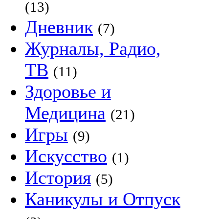
(13)
Дневник
(7)
Журналы, Радио,
ТВ
(11)
Здоровье и
Медицина
(21)
Игры
(9)
Искусство
(1)
История
(5)
Каникулы и Отпуск