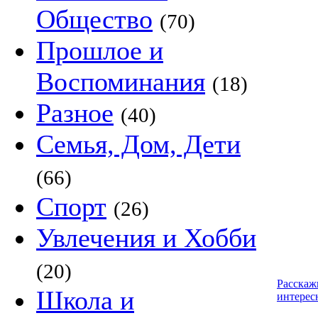
Общество
(70)
Прошлое и
Воспоминания
(18)
Разное
(40)
Семья, Дом, Дети
(66)
Спорт
(26)
Увлечения и Хобби
(20)
Расскаж
Школа и
интерес