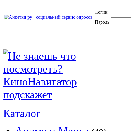
Логин
Пароль
Каталог
Аниме и Манга