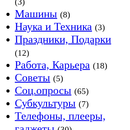
(3)
Машины
(8)
Наука и Техника
(3)
Праздники, Подарки
(12)
Работа, Карьера
(18)
Советы
(5)
Соц.опросы
(65)
Субкультуры
(7)
Телефоны, плееры,
гаджеты
(30)