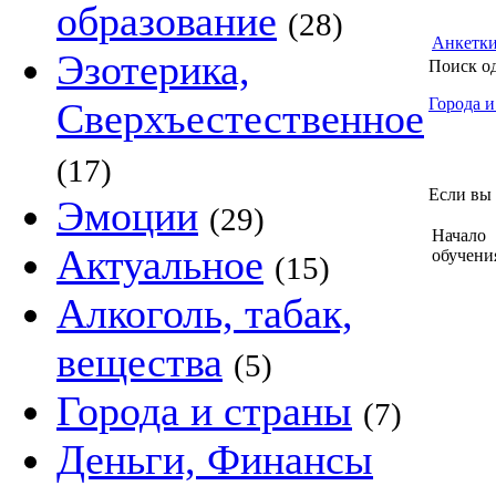
образование
(28)
Анкетк
Эзотерика,
Поиск о
Города и
Сверхъестественное
(17)
Если вы 
Эмоции
(29)
Начало
Актуальное
обучени
(15)
Алкоголь, табак,
вещества
(5)
Города и страны
(7)
Деньги, Финансы