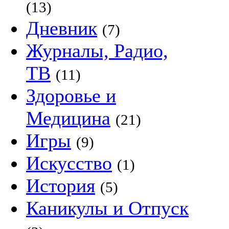
(13)
Дневник
(7)
Журналы, Радио,
ТВ
(11)
Здоровье и
Медицина
(21)
Игры
(9)
Искусство
(1)
История
(5)
Каникулы и Отпуск