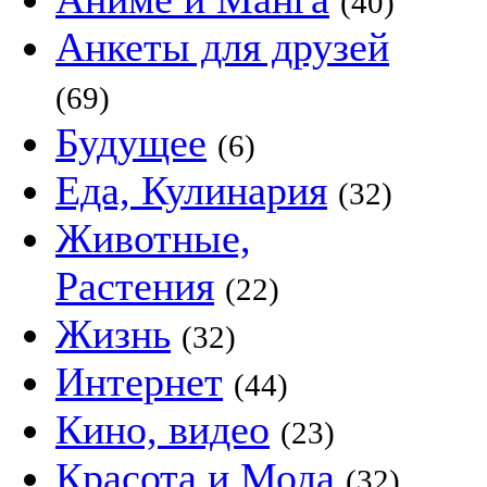
(40)
Анкеты для друзей
(69)
Будущее
(6)
Еда, Кулинария
(32)
Животные,
Растения
(22)
Жизнь
(32)
Интернет
(44)
Кино, видео
(23)
Красота и Мода
(32)