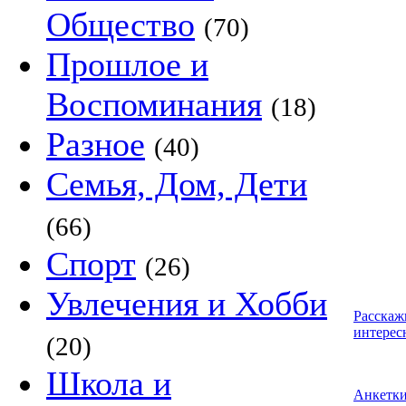
Общество
(70)
Прошлое и
Воспоминания
(18)
Разное
(40)
Семья, Дом, Дети
(66)
Спорт
(26)
Увлечения и Хобби
Расскаж
интерес
(20)
Школа и
Анкетк