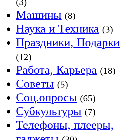
(3)
Машины
(8)
Наука и Техника
(3)
Праздники, Подарки
(12)
Работа, Карьера
(18)
Советы
(5)
Соц.опросы
(65)
Субкультуры
(7)
Телефоны, плееры,
гаджеты
(30)