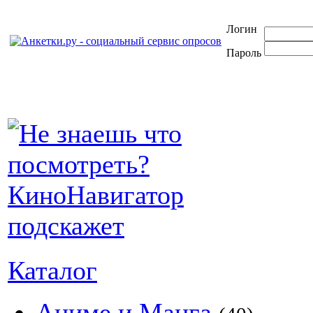
Логин
Пароль
Каталог
Аниме и Манга