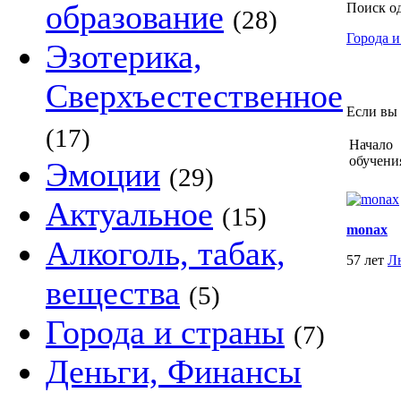
образование
Поиск о
(28)
Города и
Эзотерика,
Сверхъестественное
Если вы 
(17)
Начало
обучени
Эмоции
(29)
Актуальное
(15)
monax
Алкоголь, табак,
57 лет
Л
вещества
(5)
Города и страны
(7)
Деньги, Финансы