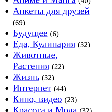
(40)
Анкеты для друзей
(69)
Будущее
(6)
Еда, Кулинария
(32)
Животные,
Растения
(22)
Жизнь
(32)
Интернет
(44)
Кино, видео
(23)
Красота и Мода
(32)