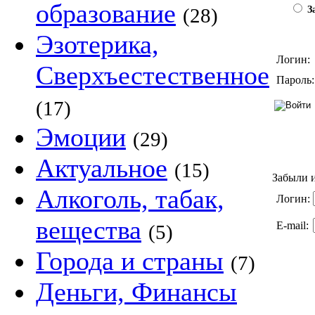
образование
(28)
За
Эзотерика,
Логин:
Сверхъестественное
Пароль:
(17)
Эмоции
(29)
Актуальное
(15)
Забыли и
Алкоголь, табак,
Логин:
вещества
E-mail:
(5)
Города и страны
(7)
Деньги, Финансы