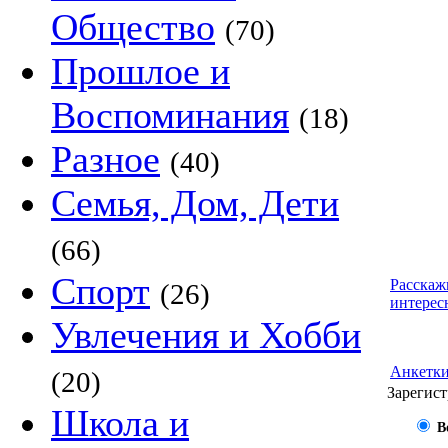
Общество
(70)
Прошлое и
Воспоминания
(18)
Разное
(40)
Семья, Дом, Дети
(66)
Спорт
Расскаж
(26)
интерес
Увлечения и Хобби
Анкетк
(20)
Зарегист
Школа и
В