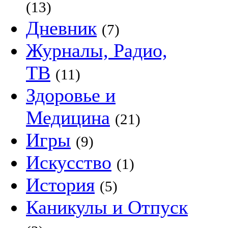
(13)
Дневник
(7)
Журналы, Радио,
ТВ
(11)
Здоровье и
Медицина
(21)
Игры
(9)
Искусство
(1)
История
(5)
Каникулы и Отпуск