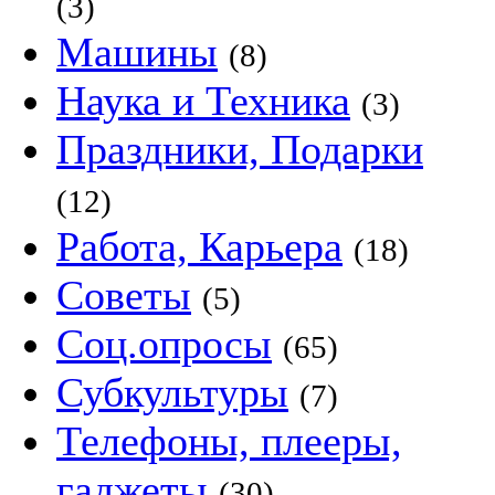
(3)
Машины
(8)
Наука и Техника
(3)
Праздники, Подарки
(12)
Работа, Карьера
(18)
Советы
(5)
Соц.опросы
(65)
Субкультуры
(7)
Телефоны, плееры,
гаджеты
(30)