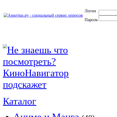
Логин
Пароль
Каталог
Аниме и Манга