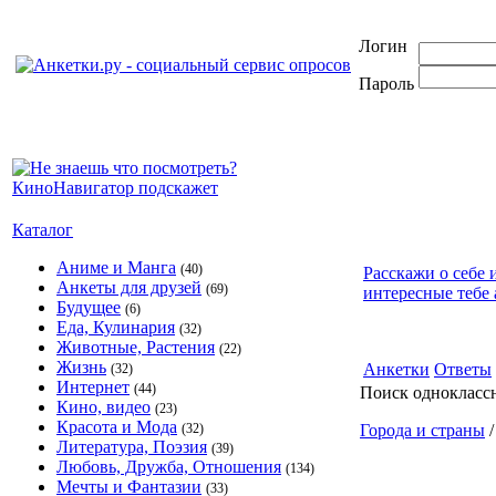
Логин
Пароль
Каталог
Аниме и Манга
(40)
Расскажи о себе 
Анкеты для друзей
(69)
интересные тебе 
Будущее
(6)
Еда, Кулинария
(32)
Животные, Растения
(22)
Жизнь
Анкетки
Ответы
(32)
Интернет
(44)
Поиск однокласс
Кино, видео
(23)
Красота и Мода
(32)
Города и страны
Литература, Поэзия
(39)
Любовь, Дружба, Отношения
(134)
Мечты и Фантазии
(33)