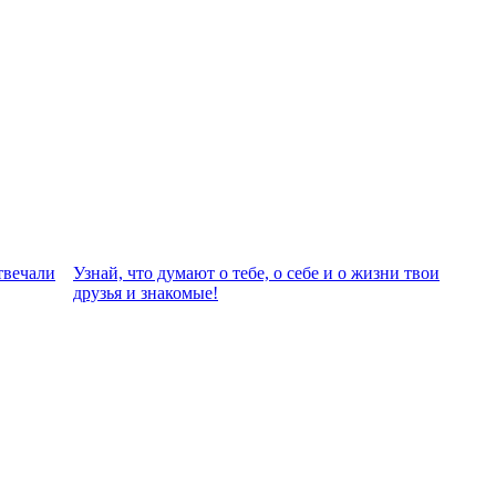
твeчали
Узнай, что думают о тебе, о себе и о жизни твои
друзья и знакомые!