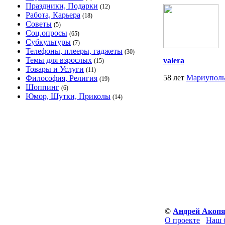
Праздники, Подарки
(12)
Работа, Карьера
(18)
Советы
(5)
Соц.опросы
(65)
Субкультуры
(7)
Телефоны, плееры, гаджеты
(30)
Темы для взрослых
valera
(15)
Товары и Услуги
(11)
58 лет
Мариупол
Философия, Религия
(19)
Шоппинг
(6)
Юмор, Шутки, Приколы
(14)
©
Андрей Акоп
О проекте
Наш 