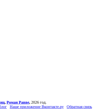
янц
,
Роман Равве
,
2026 год.
блог
Наше приложение Вконтакте.ру
Обратная связь