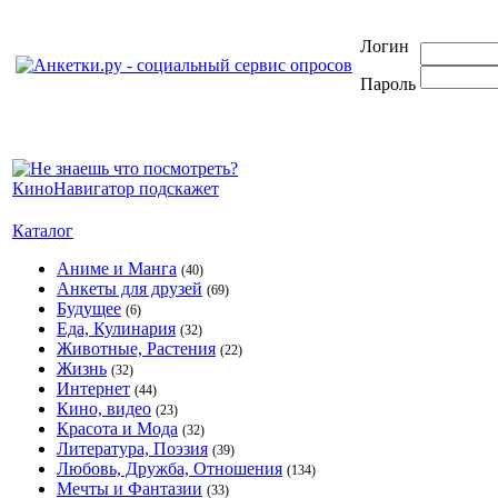
Логин
Пароль
Каталог
Аниме и Манга
(40)
Анкеты для друзей
(69)
Будущее
(6)
Еда, Кулинария
(32)
Животные, Растения
(22)
Жизнь
(32)
Интернет
(44)
Кино, видео
(23)
Красота и Мода
(32)
Литература, Поэзия
(39)
Любовь, Дружба, Отношения
(134)
Мечты и Фантазии
(33)