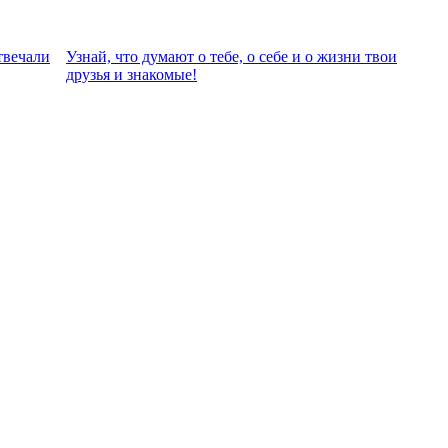
твeчали
Узнай, что думают о тебе, о себе и о жизни твои
друзья и знакомые!