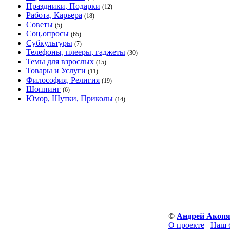
Праздники, Подарки
(12)
Работа, Карьера
(18)
Советы
(5)
Соц.опросы
(65)
Субкультуры
(7)
Телефоны, плееры, гаджеты
(30)
Темы для взрослых
(15)
Товары и Услуги
(11)
Философия, Религия
(19)
Шоппинг
(6)
Юмор, Шутки, Приколы
(14)
©
Андрей Акоп
О проекте
Наш 